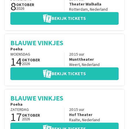
8
Theater Walhalla
OKTOBER
2026
Rotterdam
,
Nederland
BEKIJK TICKETS
BLAUWE VINKJES
Poeha
WOENSDAG
20:15
uur
14
Munttheater
OKTOBER
2026
Weert
,
Nederland
BEKIJK TICKETS
BLAUWE VINKJES
Poeha
ZATERDAG
20:15
uur
17
Hof Theater
OKTOBER
2026
Raalte
,
Nederland