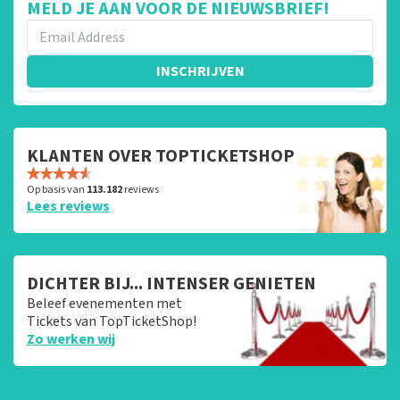
MELD JE AAN VOOR DE NIEUWSBRIEF!
INSCHRIJVEN
KLANTEN OVER TOPTICKETSHOP
Op basis van
113.182
reviews
Lees reviews
DICHTER BIJ... INTENSER GENIETEN
Beleef evenementen met
Tickets van TopTicketShop!
Zo werken wij