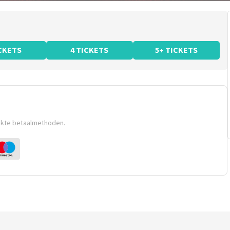
ICKETS
4 TICKETS
5+ TICKETS
ikte betaalmethoden.