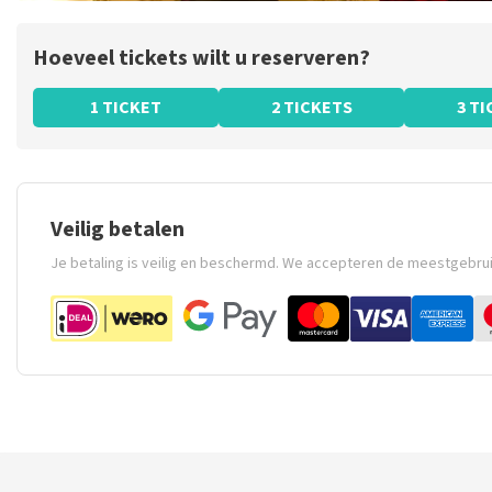
Hoeveel tickets wilt u reserveren?
1 TICKET
2 TICKETS
3 T
Veilig betalen
Je betaling is veilig en beschermd. We accepteren de meestgebru