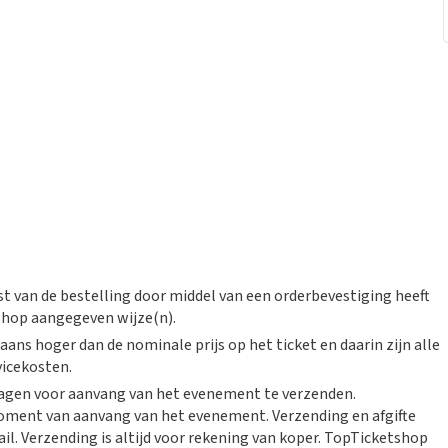
st van de bestelling door middel van een orderbevestiging heeft
shop aangegeven wijze(n).
aans hoger dan de nominale prijs op het ticket en daarin zijn alle
vicekosten.
kdagen voor aanvang van het evenement te verzenden.
moment van aanvang van het evenement. Verzending en afgifte
l. Verzending is altijd voor rekening van koper. TopTicketshop