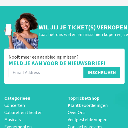
WIL JIJ JE TICKET(S) VERKOPEN
Laat het ons weten en misschien kopen wij ze 
Nooit meer een aanbieding missen?
MELD JE AAN VOOR DE NIEUWSBRIEF!
INSCHRIJVEN
Categorieën
TopTicketShop
Concerten
Klantbeoordelingen
Cabaret en theater
Over Ons
Musicals
Veelgestelde vragen
Evenementen
Contactgegevens