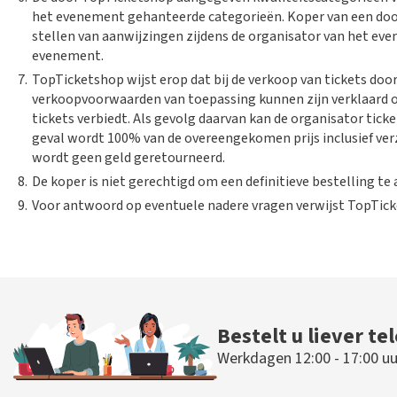
het evenement gehanteerde categorieën. Koper van een door
stellen van aanwijzingen zijdens de organisator van het e
evenement.
7.
TopTicketshop wijst erop dat bij de verkoop van tickets do
verkoopvoorwaarden van toepassing kunnen zijn verklaard 
tickets verbiedt. Als gevolg daarvan kan de organisator tic
geval wordt 100% van de overeengekomen prijs inclusief ver
wordt geen geld geretourneerd.
8.
De koper is niet gerechtigd om een definitieve bestelling te
9.
Voor antwoord op eventuele nadere vragen verwijst TopTicke
Bestelt u liever te
Werkdagen 12:00 - 17:00 uu