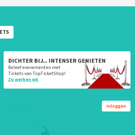
KETS
DICHTER BIJ... INTENSER GENIETEN
Beleef evenementen met
Tickets van TopTicketShop!
Zo werken wij
Inloggen