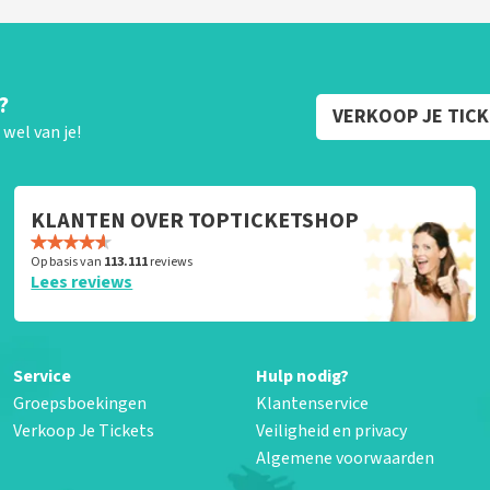
?
VERKOOP JE TIC
wel van je!
KLANTEN OVER TOPTICKETSHOP
Op basis van
113.111
reviews
Lees reviews
Service
Hulp nodig?
Groepsboekingen
Klantenservice
Verkoop Je Tickets
Veiligheid en privacy
Algemene voorwaarden