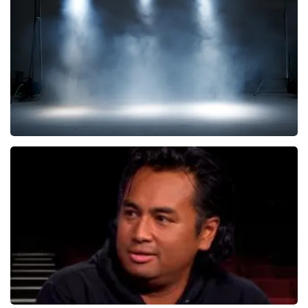
KOOP TICKETS
Kor Hoebe
59
reviews
KOOP TICKETS