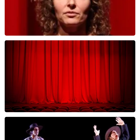
Esther van der Voort
KOOP TICKETS
The Illusionists
KOOP TICKETS