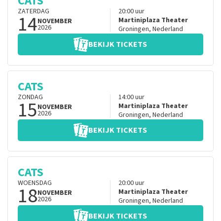
CATS
ZATERDAG
20:00
uur
14
Martiniplaza Theater
NOVEMBER
2026
Groningen
,
Nederland
BEKIJK TICKETS
CATS
ZONDAG
14:00
uur
15
Martiniplaza Theater
NOVEMBER
2026
Groningen
,
Nederland
BEKIJK TICKETS
CATS
WOENSDAG
20:00
uur
18
Martiniplaza Theater
NOVEMBER
2026
Groningen
,
Nederland
BEKIJK TICKETS