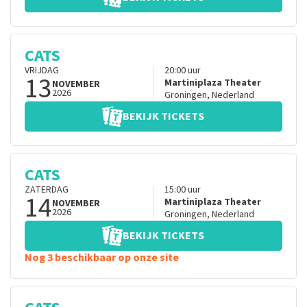
CATS
VRIJDAG
20:00
uur
13
Martiniplaza Theater
NOVEMBER
2026
Groningen
,
Nederland
BEKIJK TICKETS
CATS
ZATERDAG
15:00
uur
14
Martiniplaza Theater
NOVEMBER
2026
Groningen
,
Nederland
BEKIJK TICKETS
Nog 3 beschikbaar op onze site