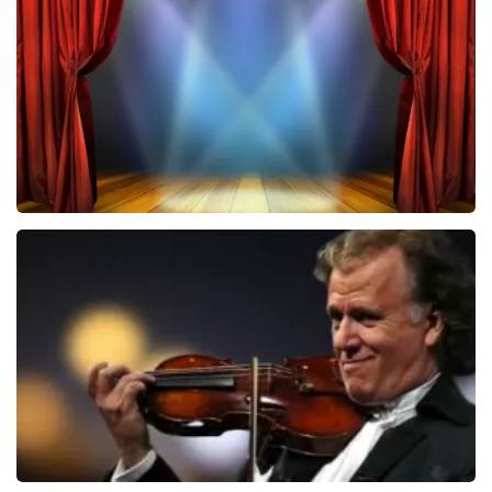
40 45 De Musical
2588+
reviews
BEKIJKEN