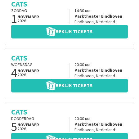
CATS
ZONDAG
14:30
uur
1
Parktheater Eindhoven
NOVEMBER
2026
Eindhoven
,
Nederland
BEKIJK TICKETS
CATS
WOENSDAG
20:00
uur
4
Parktheater Eindhoven
NOVEMBER
2026
Eindhoven
,
Nederland
BEKIJK TICKETS
CATS
DONDERDAG
20:00
uur
5
Parktheater Eindhoven
NOVEMBER
2026
Eindhoven
,
Nederland