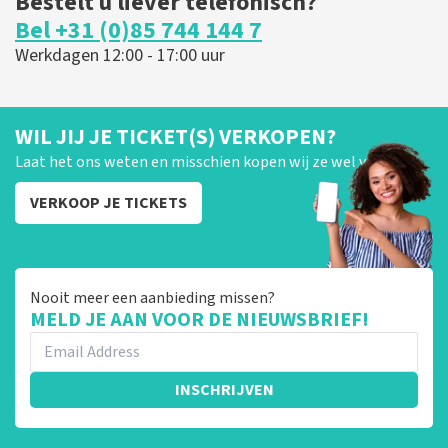
Bestelt u liever telefonisch?
Bel +31 (0)85 744 144 7
Werkdagen 12:00 - 17:00 uur
WIL JIJ JE TICKET(S) VERKOPEN?
Laat het ons weten en misschien kopen wij ze wel van je!
VERKOOP JE TICKETS
Nooit meer een aanbieding missen?
MELD JE AAN VOOR DE NIEUWSBRIEF!
INSCHRIJVEN