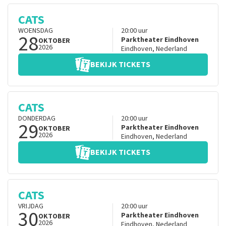
CATS
WOENSDAG
20:00
uur
28
Parktheater Eindhoven
OKTOBER
2026
Eindhoven
,
Nederland
BEKIJK TICKETS
CATS
DONDERDAG
20:00
uur
29
Parktheater Eindhoven
OKTOBER
2026
Eindhoven
,
Nederland
BEKIJK TICKETS
CATS
VRIJDAG
20:00
uur
30
Parktheater Eindhoven
OKTOBER
2026
Eindhoven
,
Nederland