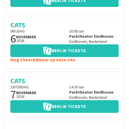
BEKIJK TICKETS
CATS
VRIJDAG
20:00
uur
6
Parktheater Eindhoven
NOVEMBER
2026
Eindhoven
,
Nederland
BEKIJK TICKETS
Nog 2 beschikbaar op onze site
CATS
ZATERDAG
14:30
uur
7
Parktheater Eindhoven
NOVEMBER
2026
Eindhoven
,
Nederland
BEKIJK TICKETS