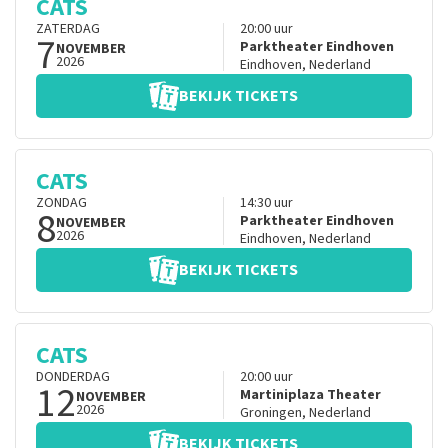
CATS
ZATERDAG
20:00
uur
7
Parktheater Eindhoven
NOVEMBER
2026
Eindhoven
,
Nederland
BEKIJK TICKETS
CATS
ZONDAG
14:30
uur
8
Parktheater Eindhoven
NOVEMBER
2026
Eindhoven
,
Nederland
BEKIJK TICKETS
CATS
DONDERDAG
20:00
uur
12
Martiniplaza Theater
NOVEMBER
2026
Groningen
,
Nederland
BEKIJK TICKETS