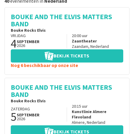
40
evenementen in
Nederland
BOUKE AND THE ELVIS MATTERS
BAND
Bouke Rocks Elvis
VRIJDAG
20:00
uur
4
Zaantheater
SEPTEMBER
2026
Zaandam
,
Nederland
BEKIJK TICKETS
Nog 6 beschikbaar op onze site
BOUKE AND THE ELVIS MATTERS
BAND
Bouke Rocks Elvis
20:15
uur
ZATERDAG
5
Kunstlinie Almere
SEPTEMBER
Flevoland
2026
Almere
,
Nederland
BEKIJK TICKETS