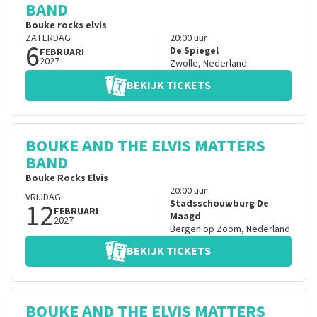
BAND
Bouke rocks elvis
ZATERDAG
20:00
uur
6
De Spiegel
FEBRUARI
2027
Zwolle
,
Nederland
BEKIJK TICKETS
BOUKE AND THE ELVIS MATTERS
BAND
Bouke Rocks Elvis
20:00
uur
VRIJDAG
12
Stadsschouwburg De
FEBRUARI
Maagd
2027
Bergen op Zoom
,
Nederland
BEKIJK TICKETS
BOUKE AND THE ELVIS MATTERS