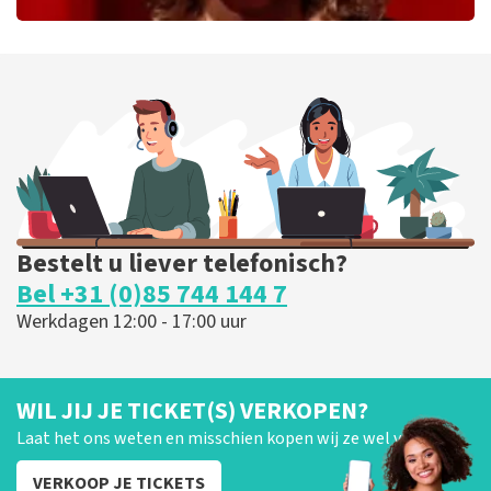
Esther van der Voort
279
laatste 30 minuten
BESTEL NU
Bestelt u liever telefonisch?
Bel +31 (0)85 744 144 7
Werkdagen 12:00 - 17:00 uur
WIL JIJ JE TICKET(S) VERKOPEN?
Laat het ons weten en misschien kopen wij ze wel van je!
VERKOOP JE TICKETS