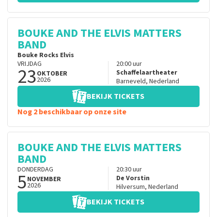
BOUKE AND THE ELVIS MATTERS
BAND
Bouke Rocks Elvis
VRIJDAG
20:00
uur
23
Schaffelaartheater
OKTOBER
2026
Barneveld
,
Nederland
BEKIJK TICKETS
Nog 2 beschikbaar op onze site
BOUKE AND THE ELVIS MATTERS
BAND
DONDERDAG
20:30
uur
5
De Vorstin
NOVEMBER
2026
Hilversum
,
Nederland
BEKIJK TICKETS