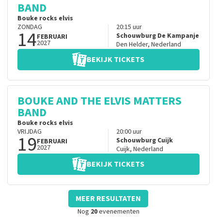
BAND
Bouke rocks elvis
ZONDAG
20:15
uur
14
Schouwburg De Kampanje
FEBRUARI
2027
Den Helder
,
Nederland
BEKIJK TICKETS
BOUKE AND THE ELVIS MATTERS
BAND
Bouke rocks elvis
VRIJDAG
20:00
uur
19
Schouwburg Cuijk
FEBRUARI
2027
Cuijk
,
Nederland
BEKIJK TICKETS
MEER RESULTATEN
Nog
20
evenementen