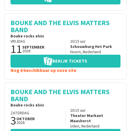
BOUKE AND THE ELVIS MATTERS
BAND
Bouke rocks elvis
VRIJDAG
20:15
uur
11
Schouwburg Het Park
SEPTEMBER
2026
Hoorn
,
Nederland
BEKIJK TICKETS
Nog 6 beschikbaar op onze site
BOUKE AND THE ELVIS MATTERS
BAND
Bouke rocks elvis
20:15
uur
ZATERDAG
3
Theater Markant
OKTOBER
Maashorst
2026
Uden
,
Nederland