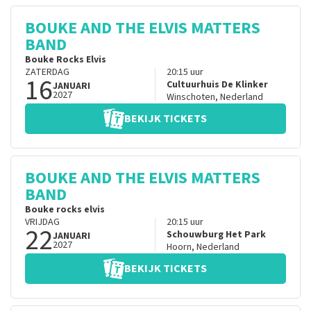
BOUKE AND THE ELVIS MATTERS
BAND
Bouke Rocks Elvis
ZATERDAG
20:15
uur
16
Cultuurhuis De Klinker
JANUARI
2027
Winschoten
,
Nederland
BEKIJK TICKETS
BOUKE AND THE ELVIS MATTERS
BAND
Bouke rocks elvis
VRIJDAG
20:15
uur
22
Schouwburg Het Park
JANUARI
2027
Hoorn
,
Nederland
BEKIJK TICKETS