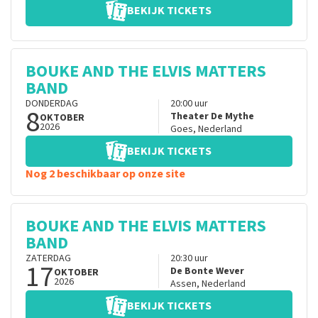
BEKIJK TICKETS
BOUKE AND THE ELVIS MATTERS
BAND
DONDERDAG
20:00
uur
8
Theater De Mythe
OKTOBER
2026
Goes
,
Nederland
BEKIJK TICKETS
Nog 2 beschikbaar op onze site
BOUKE AND THE ELVIS MATTERS
BAND
ZATERDAG
20:30
uur
17
De Bonte Wever
OKTOBER
2026
Assen
,
Nederland
BEKIJK TICKETS