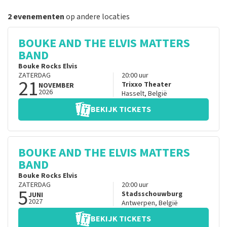
2 evenementen
op andere locaties
BOUKE AND THE ELVIS MATTERS
BAND
Bouke Rocks Elvis
ZATERDAG
20:00
uur
21
Trixxo Theater
NOVEMBER
2026
Hasselt
,
België
BEKIJK TICKETS
BOUKE AND THE ELVIS MATTERS
BAND
Bouke Rocks Elvis
ZATERDAG
20:00
uur
5
Stadsschouwburg
JUNI
2027
Antwerpen
,
België
BEKIJK TICKETS