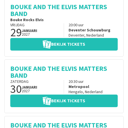
BOUKE AND THE ELVIS MATTERS
BAND
Bouke Rocks Elvis
VRIJDAG
20:00
uur
29
Deventer Schouwburg
JANUARI
2027
Deventer
,
Nederland
BEKIJK TICKETS
BOUKE AND THE ELVIS MATTERS
BAND
ZATERDAG
20:30
uur
30
Metropool
JANUARI
2027
Hengelo
,
Nederland
BEKIJK TICKETS
BOUKE AND THE ELVIS MATTERS