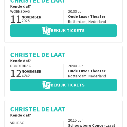
CHRISTEL DE LAAT
Kende da!?
WOENSDAG
20:00
uur
11
Oude Luxor Theater
NOVEMBER
2026
Rotterdam
,
Nederland
BEKIJK TICKETS
CHRISTEL DE LAAT
Kende da!?
DONDERDAG
20:00
uur
12
Oude Luxor Theater
NOVEMBER
2026
Rotterdam
,
Nederland
BEKIJK TICKETS
CHRISTEL DE LAAT
Kende da!?
20:15
uur
VRIJDAG
Schouwburg Concertzaal