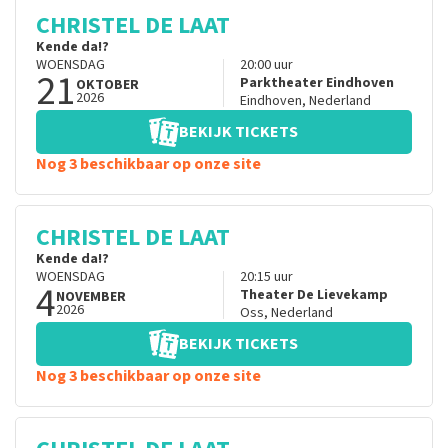
CHRISTEL DE LAAT
Kende da!?
WOENSDAG
20:00
uur
21
Parktheater Eindhoven
OKTOBER
2026
Eindhoven
,
Nederland
BEKIJK TICKETS
Nog 3 beschikbaar op onze site
CHRISTEL DE LAAT
Kende da!?
WOENSDAG
20:15
uur
4
Theater De Lievekamp
NOVEMBER
2026
Oss
,
Nederland
BEKIJK TICKETS
Nog 3 beschikbaar op onze site