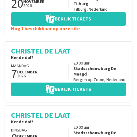
20
NOVEMBER
Tilburg
2026
Tilburg
,
Nederland
BEKIJK TICKETS
Nog 1 beschikbaar op onze site
CHRISTEL DE LAAT
Kende da!?
20:00
uur
MAANDAG
7
Stadsschouwburg De
DECEMBER
Maagd
2026
Bergen op Zoom
,
Nederland
BEKIJK TICKETS
CHRISTEL DE LAAT
Kende da!?
20:00
uur
DINSDAG
Stadsschouwburg De
DECEMBER