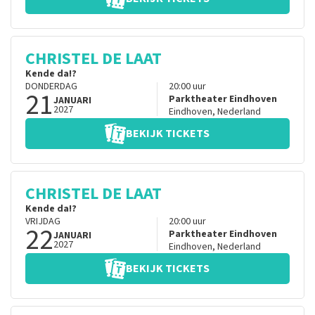
CHRISTEL DE LAAT
Kende da!?
DONDERDAG
20:00
uur
21
Parktheater Eindhoven
JANUARI
2027
Eindhoven
,
Nederland
BEKIJK TICKETS
CHRISTEL DE LAAT
Kende da!?
VRIJDAG
20:00
uur
22
Parktheater Eindhoven
JANUARI
2027
Eindhoven
,
Nederland
BEKIJK TICKETS