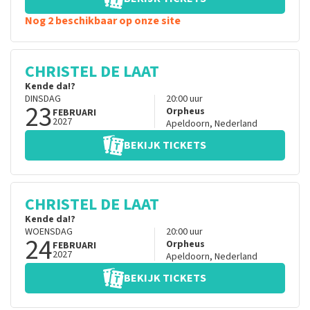
Nog 2 beschikbaar op onze site
CHRISTEL DE LAAT
Kende da!?
DINSDAG
20:00
uur
23
Orpheus
FEBRUARI
2027
Apeldoorn
,
Nederland
BEKIJK TICKETS
CHRISTEL DE LAAT
Kende da!?
WOENSDAG
20:00
uur
24
Orpheus
FEBRUARI
2027
Apeldoorn
,
Nederland
BEKIJK TICKETS