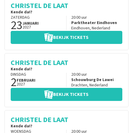
CHRISTEL DE LAAT
Kende da!?
ZATERDAG
20:00
uur
23
Parktheater Eindhoven
JANUARI
2027
Eindhoven
,
Nederland
BEKIJK TICKETS
CHRISTEL DE LAAT
Kende da!?
DINSDAG
20:00
uur
2
Schouwburg De Lawei
FEBRUARI
2027
Drachten
,
Nederland
BEKIJK TICKETS
CHRISTEL DE LAAT
Kende da!?
WOENSDAG
20:00
uur