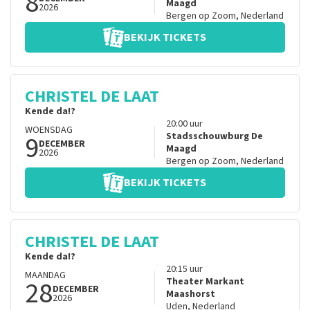
8
Maagd
2026
Bergen op Zoom
,
Nederland
BEKIJK TICKETS
CHRISTEL DE LAAT
Kende da!?
20:00
uur
WOENSDAG
9
Stadsschouwburg De
DECEMBER
Maagd
2026
Bergen op Zoom
,
Nederland
BEKIJK TICKETS
CHRISTEL DE LAAT
Kende da!?
20:15
uur
MAANDAG
28
Theater Markant
DECEMBER
Maashorst
2026
Uden
,
Nederland