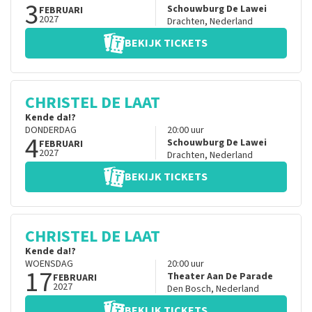
3
Schouwburg De Lawei
FEBRUARI
2027
Drachten
,
Nederland
BEKIJK TICKETS
CHRISTEL DE LAAT
Kende da!?
DONDERDAG
20:00
uur
4
Schouwburg De Lawei
FEBRUARI
2027
Drachten
,
Nederland
BEKIJK TICKETS
CHRISTEL DE LAAT
Kende da!?
WOENSDAG
20:00
uur
17
Theater Aan De Parade
FEBRUARI
2027
Den Bosch
,
Nederland
BEKIJK TICKETS