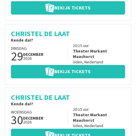
BEKIJK TICKETS
CHRISTEL DE LAAT
Kende da!?
20:15
uur
DINSDAG
29
Theater Markant
DECEMBER
Maashorst
2026
Uden
,
Nederland
BEKIJK TICKETS
CHRISTEL DE LAAT
Kende da!?
20:15
uur
WOENSDAG
30
Theater Markant
DECEMBER
Maashorst
2026
Uden
,
Nederland
BEKIJK TICKETS