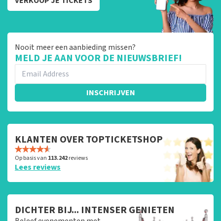
VERKOOP JE TICKETS
Nooit meer een aanbieding missen?
MELD JE AAN VOOR DE NIEUWSBRIEF!
INSCHRIJVEN
KLANTEN OVER TOPTICKETSHOP
Op basis van
113.242
reviews
Lees reviews
DICHTER BIJ... INTENSER GENIETEN
Beleef evenementen met