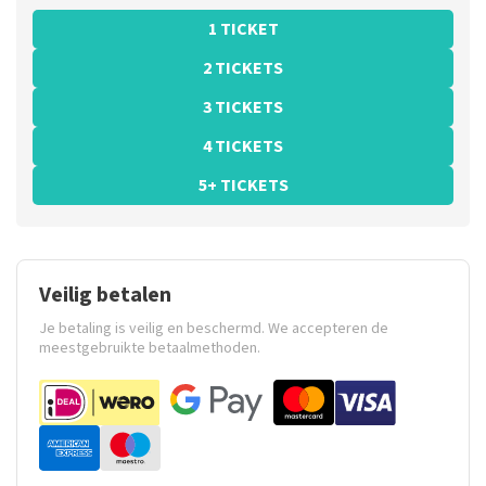
1 TICKET
2 TICKETS
3 TICKETS
4 TICKETS
5+ TICKETS
Veilig betalen
Je betaling is veilig en beschermd. We accepteren de
meestgebruikte betaalmethoden.