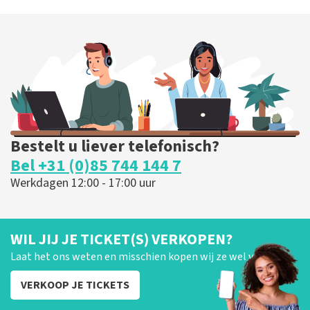
Bestelt u liever telefonisch?
Bel +31 (0)85 744 144 7
Werkdagen 12:00 - 17:00 uur
WIL JIJ JE TICKET(S) VERKOPEN?
Laat het ons weten en misschien kopen wij ze wel van je!
VERKOOP JE TICKETS