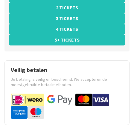
2 TICKETS
3 TICKETS
4 TICKETS
5+ TICKETS
Veilig betalen
Je betaling is veilig en beschermd. We accepteren de
meestgebruikte betaalmethoden.