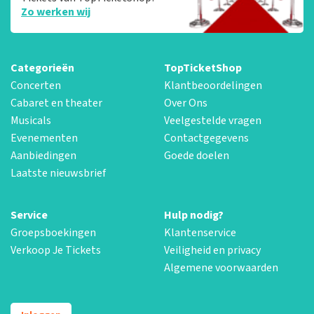
Zo werken wij
Categorieën
TopTicketShop
Concerten
Klantbeoordelingen
Cabaret en theater
Over Ons
Musicals
Veelgestelde vragen
Evenementen
Contactgegevens
Aanbiedingen
Goede doelen
Laatste nieuwsbrief
Service
Hulp nodig?
Groepsboekingen
Klantenservice
Verkoop Je Tickets
Veiligheid en privacy
Algemene voorwaarden