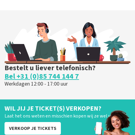
Bestelt u liever telefonisch?
Bel +31 (0)85 744 144 7
Werkdagen 12:00 - 17:00 uur
WIL JIJ JE TICKET(S) VERKOPEN?
Laat het ons weten en misschien kopen wij ze wel van je!
VERKOOP JE TICKETS