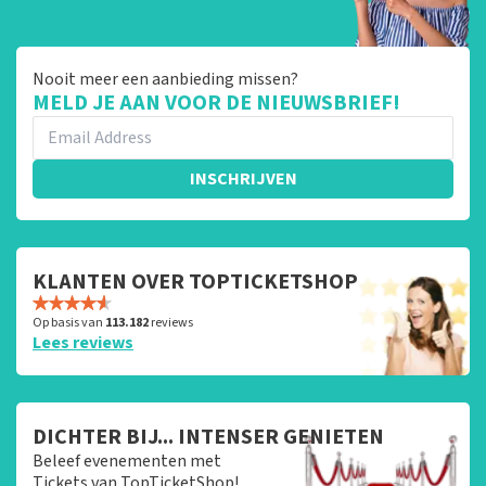
Nooit meer een aanbieding missen?
MELD JE AAN VOOR DE NIEUWSBRIEF!
INSCHRIJVEN
KLANTEN OVER TOPTICKETSHOP
Op basis van
113.182
reviews
Lees reviews
DICHTER BIJ... INTENSER GENIETEN
Beleef evenementen met
Tickets van TopTicketShop!