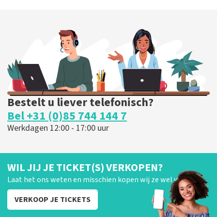
Bestelt u liever telefonisch?
Bel +31 (0)85 744 144 7
Werkdagen 12:00 - 17:00 uur
WIL JIJ JE TICKET(S) VERKOPEN?
Laat het ons weten en misschien kopen wij ze wel van je!
VERKOOP JE TICKETS