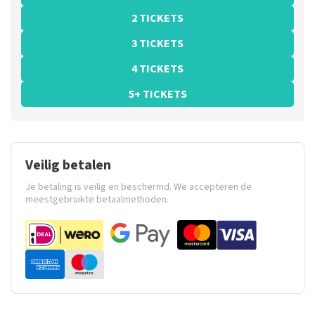
2 TICKETS
3 TICKETS
4 TICKETS
5+ TICKETS
Veilig betalen
Je betaling is veilig en beschermd. We accepteren de
meestgebruikte betaalmethoden.