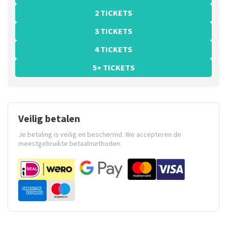
2 TICKETS
3 TICKETS
4 TICKETS
5+ TICKETS
Veilig betalen
Je betaling is veilig en beschermd. We accepteren de
meestgebruikte betaalmethoden.