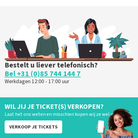
Bestelt u liever telefonisch?
Bel +31 (0)85 744 144 7
Werkdagen 12:00 - 17:00 uur
WIL JIJ JE TICKET(S) VERKOPEN?
Laat het ons weten en misschien kopen wij ze wel van je!
VERKOOP JE TICKETS