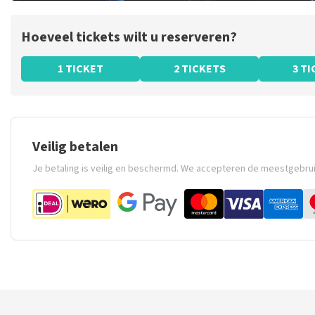
Hoeveel tickets wilt u reserveren?
1 TICKET
2 TICKETS
3 T
Veilig betalen
Je betaling is veilig en beschermd. We accepteren de meestgebru