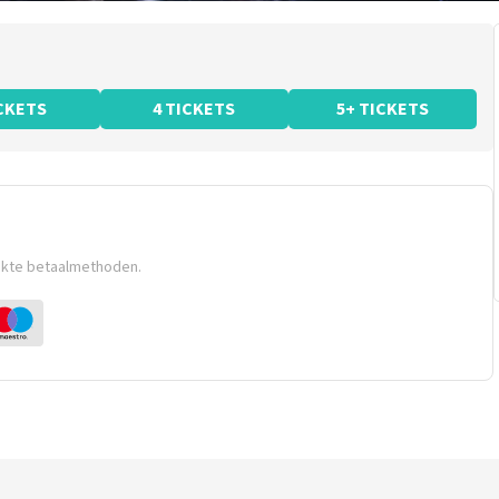
ICKETS
4 TICKETS
5+ TICKETS
ikte betaalmethoden.