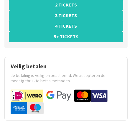
2 TICKETS
3 TICKETS
4 TICKETS
5+ TICKETS
Veilig betalen
Je betaling is veilig en beschermd. We accepteren de
meestgebruikte betaalmethoden.