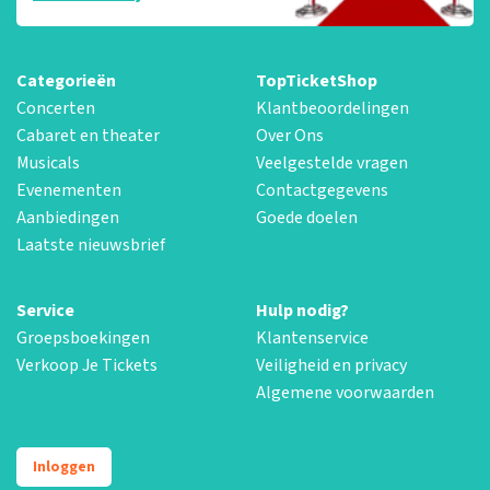
Categorieën
TopTicketShop
Concerten
Klantbeoordelingen
Cabaret en theater
Over Ons
Musicals
Veelgestelde vragen
Evenementen
Contactgegevens
Aanbiedingen
Goede doelen
Laatste nieuwsbrief
Service
Hulp nodig?
Groepsboekingen
Klantenservice
Verkoop Je Tickets
Veiligheid en privacy
Algemene voorwaarden
Inloggen