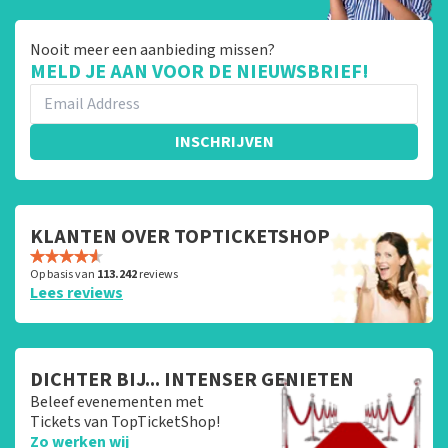
Nooit meer een aanbieding missen?
MELD JE AAN VOOR DE NIEUWSBRIEF!
INSCHRIJVEN
KLANTEN OVER TOPTICKETSHOP
Op basis van
113.242
reviews
Lees reviews
DICHTER BIJ... INTENSER GENIETEN
Beleef evenementen met
Tickets van TopTicketShop!
Zo werken wij