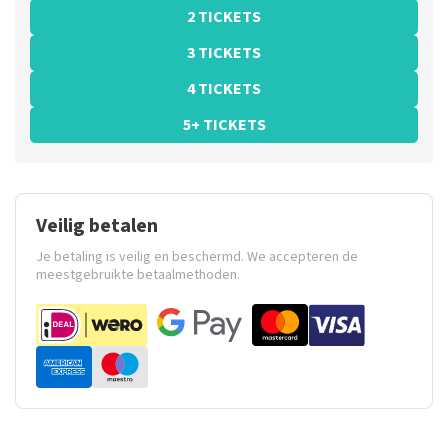
2 TICKETS
3 TICKETS
4 TICKETS
5+ TICKETS
Veilig betalen
Je betaling is veilig en beschermd. We accepteren de
meestgebruikte betaalmethoden.