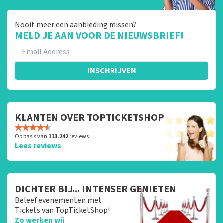
Nooit meer een aanbieding missen?
MELD JE AAN VOOR DE NIEUWSBRIEF!
INSCHRIJVEN
KLANTEN OVER TOPTICKETSHOP
Op basis van
113.242
reviews
Lees reviews
DICHTER BIJ... INTENSER GENIETEN
Beleef evenementen met
Tickets van TopTicketShop!
Zo werken wij