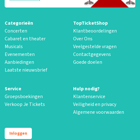
Categorieën
TopTicketShop
Concerten
Klantbeoordelingen
Cabaret en theater
Over Ons
Musicals
Veelgestelde vragen
Evenementen
Contactgegevens
Aanbiedingen
Goede doelen
Laatste nieuwsbrief
Service
Hulp nodig?
Groepsboekingen
Klantenservice
Verkoop Je Tickets
Veiligheid en privacy
Algemene voorwaarden
Inloggen