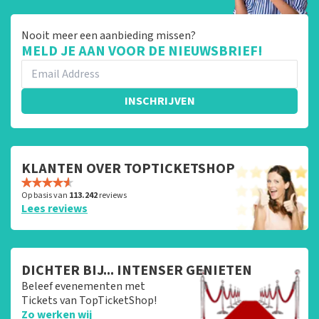
Nooit meer een aanbieding missen?
MELD JE AAN VOOR DE NIEUWSBRIEF!
INSCHRIJVEN
KLANTEN OVER TOPTICKETSHOP
Op basis van
113.242
reviews
Lees reviews
DICHTER BIJ... INTENSER GENIETEN
Beleef evenementen met
Tickets van TopTicketShop!
Zo werken wij