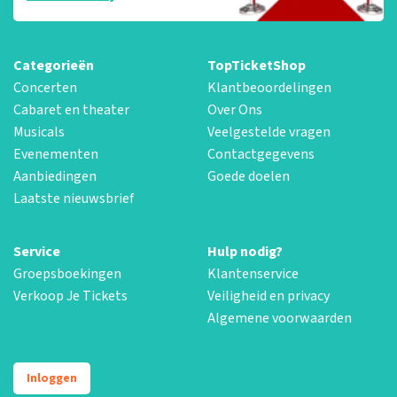
Categorieën
TopTicketShop
Concerten
Klantbeoordelingen
Cabaret en theater
Over Ons
Musicals
Veelgestelde vragen
Evenementen
Contactgegevens
Aanbiedingen
Goede doelen
Laatste nieuwsbrief
Service
Hulp nodig?
Groepsboekingen
Klantenservice
Verkoop Je Tickets
Veiligheid en privacy
Algemene voorwaarden
Inloggen