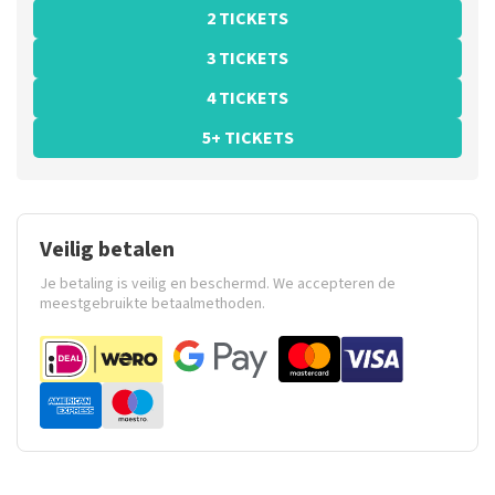
2 TICKETS
3 TICKETS
4 TICKETS
5+ TICKETS
Veilig betalen
Je betaling is veilig en beschermd. We accepteren de
meestgebruikte betaalmethoden.