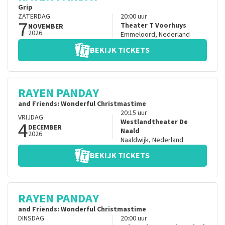
Grip
ZATERDAG
20:00
uur
7
Theater T Voorhuys
NOVEMBER
2026
Emmeloord
,
Nederland
BEKIJK TICKETS
RAYEN PANDAY
and Friends: Wonderful Christmastime
20:15
uur
VRIJDAG
4
Westlandtheater De
DECEMBER
Naald
2026
Naaldwijk
,
Nederland
BEKIJK TICKETS
RAYEN PANDAY
and Friends: Wonderful Christmastime
DINSDAG
20:00
uur