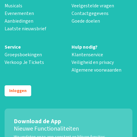
Musicals
Veelgestelde vragen
Evenementen
Contactgegevens
Aanbiedingen
Goede doelen
Laatste nieuwsbrief
Service
Hulp nodig?
Groepsboekingen
Klantenservice
Verkoop Je Tickets
Veiligheid en privacy
Algemene voorwaarden
Inloggen
Download de App
Nieuwe Functionaliteiten
We updaten onze app constant en blijven functies