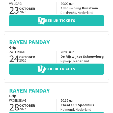
VRIJDAG
20:00
uur
23
Schouwburg Kunstmin
OKTOBER
2026
Dordrecht
,
Nederland
BEKIJK TICKETS
RAYEN PANDAY
Grip
ZATERDAG
20:00
uur
24
De Rijswijkse Schouwburg
OKTOBER
2026
Rijswijk
,
Nederland
BEKIJK TICKETS
RAYEN PANDAY
Grip
WOENSDAG
20:15
uur
28
Theater T Speelhuis
OKTOBER
2026
Helmond
,
Nederland