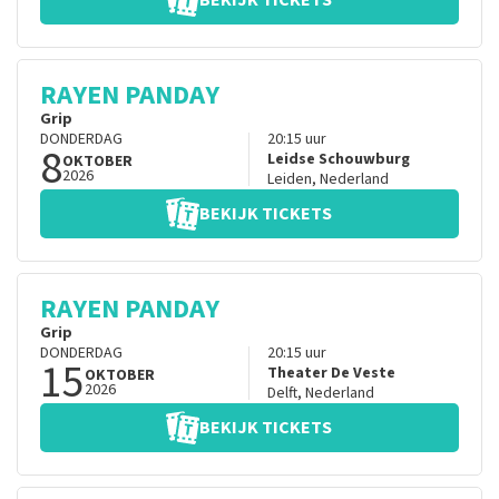
BEKIJK TICKETS
RAYEN PANDAY
Grip
DONDERDAG
20:15
uur
8
Leidse Schouwburg
OKTOBER
2026
Leiden
,
Nederland
BEKIJK TICKETS
RAYEN PANDAY
Grip
DONDERDAG
20:15
uur
15
Theater De Veste
OKTOBER
2026
Delft
,
Nederland
BEKIJK TICKETS