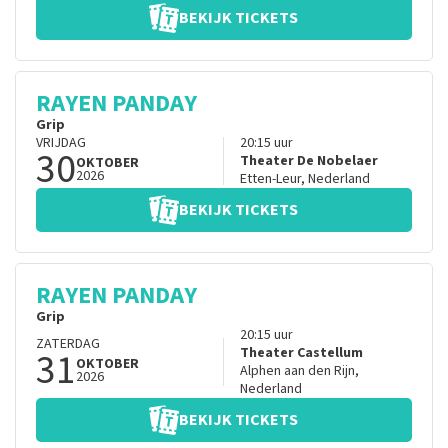
BEKIJK TICKETS
RAYEN PANDAY
Grip
VRIJDAG
20:15
uur
30
Theater De Nobelaer
OKTOBER
2026
Etten-Leur
,
Nederland
BEKIJK TICKETS
RAYEN PANDAY
Grip
20:15
uur
ZATERDAG
31
Theater Castellum
OKTOBER
Alphen aan den Rijn
,
2026
Nederland
BEKIJK TICKETS