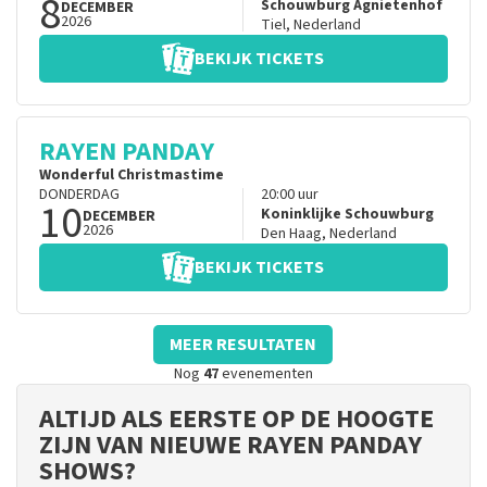
8
Schouwburg Agnietenhof
DECEMBER
2026
Tiel
,
Nederland
BEKIJK TICKETS
RAYEN PANDAY
Wonderful Christmastime
DONDERDAG
20:00
uur
10
Koninklijke Schouwburg
DECEMBER
2026
Den Haag
,
Nederland
BEKIJK TICKETS
MEER RESULTATEN
Nog
47
evenementen
ALTIJD ALS EERSTE OP DE HOOGTE
ZIJN VAN NIEUWE RAYEN PANDAY
SHOWS?