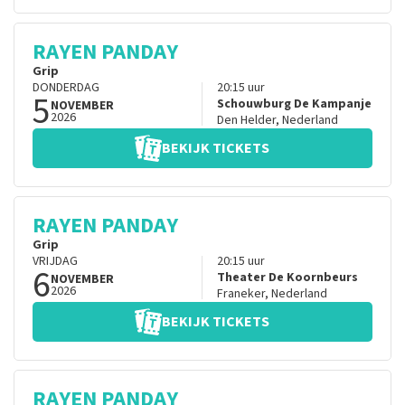
RAYEN PANDAY
Grip
DONDERDAG
20:15
uur
5
Schouwburg De Kampanje
NOVEMBER
2026
Den Helder
,
Nederland
BEKIJK TICKETS
RAYEN PANDAY
Grip
VRIJDAG
20:15
uur
6
Theater De Koornbeurs
NOVEMBER
2026
Franeker
,
Nederland
BEKIJK TICKETS
RAYEN PANDAY