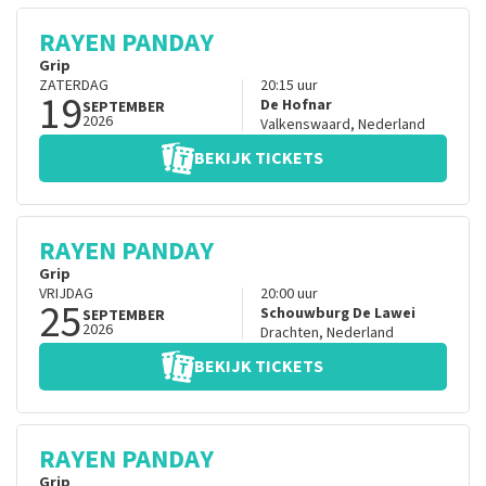
RAYEN PANDAY
Grip
ZATERDAG
20:15
uur
19
De Hofnar
SEPTEMBER
2026
Valkenswaard
,
Nederland
BEKIJK TICKETS
RAYEN PANDAY
Grip
VRIJDAG
20:00
uur
25
Schouwburg De Lawei
SEPTEMBER
2026
Drachten
,
Nederland
BEKIJK TICKETS
RAYEN PANDAY
Grip