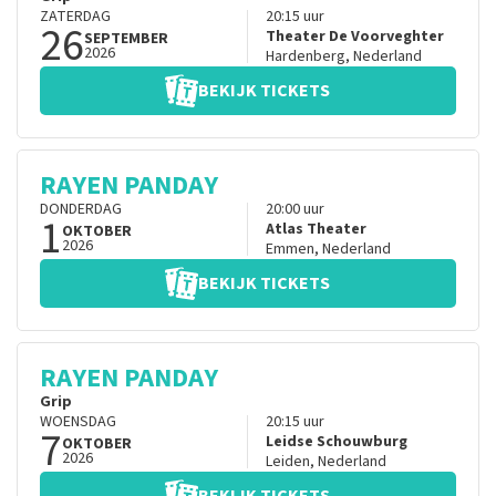
ZATERDAG
20:15
uur
26
Theater De Voorveghter
SEPTEMBER
2026
Hardenberg
,
Nederland
BEKIJK TICKETS
RAYEN PANDAY
DONDERDAG
20:00
uur
1
Atlas Theater
OKTOBER
2026
Emmen
,
Nederland
BEKIJK TICKETS
RAYEN PANDAY
Grip
WOENSDAG
20:15
uur
7
Leidse Schouwburg
OKTOBER
2026
Leiden
,
Nederland