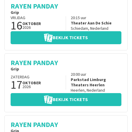
RAYEN PANDAY
Grip
VRIJDAG
20:15
uur
16
Theater Aan De Schie
OKTOBER
2026
Schiedam
,
Nederland
BEKIJK TICKETS
RAYEN PANDAY
Grip
20:00
uur
ZATERDAG
17
Parkstad Limburg
OKTOBER
Theaters Heerlen
2026
Heerlen
,
Nederland
BEKIJK TICKETS
RAYEN PANDAY
Grip