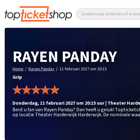
Zoeken naar artiesten of eve
RAYEN PANDAY
/
/
Home
Rayen Panday
11 februari 2027 om 20:15
Grip
donderdag
,
11 februari 2027 om 20:15
uur
|
Theater Harde
Bent u fan van Rayen Panday? Dan heeft u geluk! Toptickets
op locatie Theater Harderwijk Harderwijk. De nominale waar