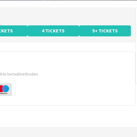
ICKETS
4 TICKETS
5+ TICKETS
ikte betaalmethoden.