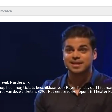
nementen
rwijk
Harderwijk
hop heeft nog tickets beschikbaar voor Rayen Panday op 11 februar
de van deze tickets is
€29,-
. Het eerste verkooppunt is Theater H