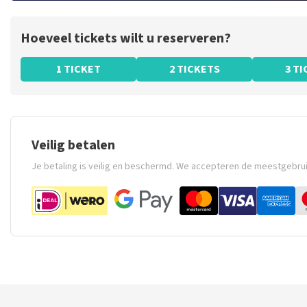
Hoeveel tickets wilt u reserveren?
1 TICKET
2 TICKETS
3 T
Veilig betalen
Je betaling is veilig en beschermd. We accepteren de meestgebru