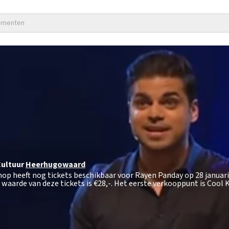
nementen
Cultuur
Heerhugowaard
hop heeft nog tickets beschikbaar voor Rayen Panday op 28 januari
waarde van deze tickets is
€28,-
. Het eerste verkooppunt is Cool 