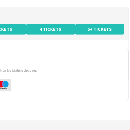
ICKETS
4 TICKETS
5+ TICKETS
ikte betaalmethoden.