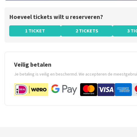
Hoeveel tickets wilt u reserveren?
1 TICKET
2 TICKETS
3 T
Veilig betalen
Je betaling is veilig en beschermd. We accepteren de meestgebru