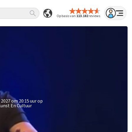
Op basis van
113.182
reviews
 2027 om 20:15 uur op
Kunst En Cultuur