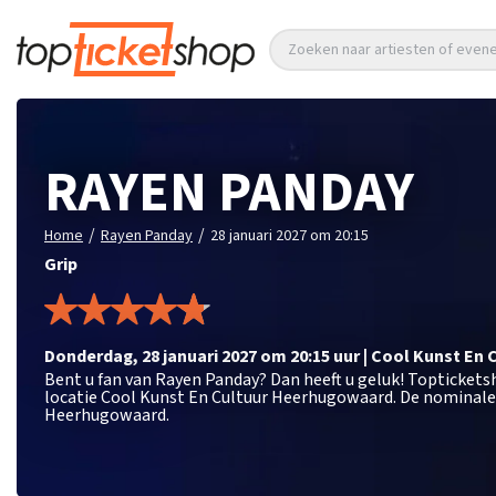
Zoeken naar artiesten of eve
RAYEN PANDAY
/
/
Home
Rayen Panday
28 januari 2027 om 20:15
Grip
donderdag
,
28 januari 2027 om 20:15
uur
|
Cool Kunst En 
Bent u fan van Rayen Panday? Dan heeft u geluk! Toptickets
locatie Cool Kunst En Cultuur Heerhugowaard. De nominale 
Heerhugowaard.