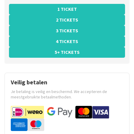
1 TICKET
2 TICKETS
3 TICKETS
4 TICKETS
5+ TICKETS
Veilig betalen
Je betaling is veilig en beschermd. We accepteren de
meestgebruikte betaalmethoden.