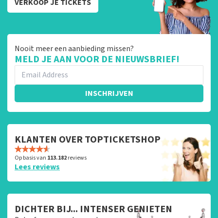
VERKOOP JE TICKETS
Nooit meer een aanbieding missen?
MELD JE AAN VOOR DE NIEUWSBRIEF!
INSCHRIJVEN
KLANTEN OVER TOPTICKETSHOP
Op basis van
113.182
reviews
Lees reviews
DICHTER BIJ... INTENSER GENIETEN