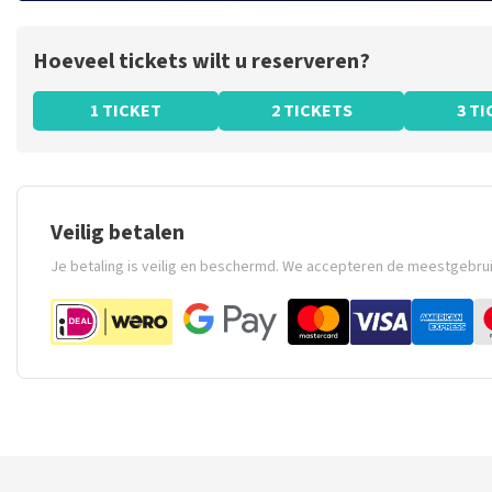
Hoeveel tickets wilt u reserveren?
1 TICKET
2 TICKETS
3 T
Veilig betalen
Je betaling is veilig en beschermd. We accepteren de meestgebru