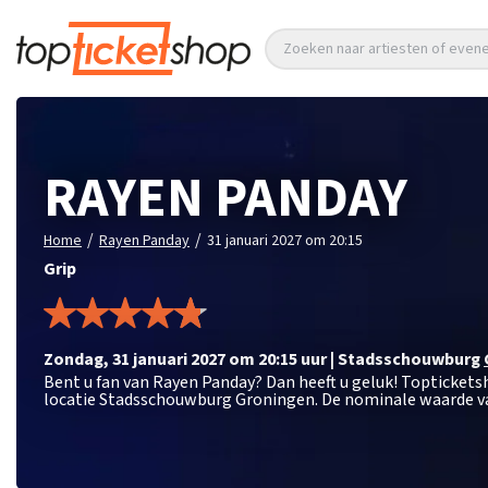
Zoeken naar artiesten of eve
RAYEN PANDAY
/
/
Home
Rayen Panday
31 januari 2027 om 20:15
Grip
zondag
,
31 januari 2027 om 20:15
uur
|
Stadsschouwburg
Bent u fan van Rayen Panday? Dan heeft u geluk! Toptickets
locatie Stadsschouwburg Groningen. De nominale waarde va