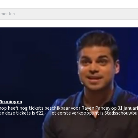
nementen
Groningen
hop heeft nog tickets beschikbaar voor Rayen Panday op 31 januari
n deze tickets is
€22,-
. Het eerste verkooppunt is Stadsschouwbu