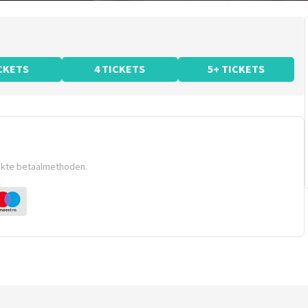
ICKETS
4 TICKETS
5+ TICKETS
ikte betaalmethoden.