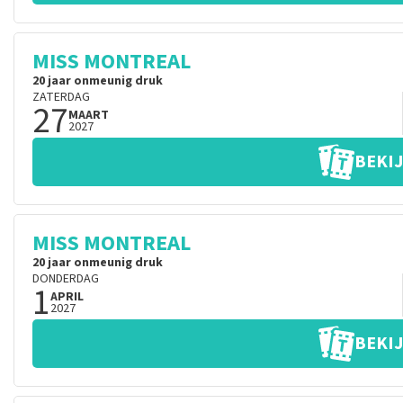
MISS MONTREAL
20 jaar onmeunig druk
ZATERDAG
27
MAART
2027
BEKIJ
MISS MONTREAL
20 jaar onmeunig druk
DONDERDAG
1
APRIL
2027
BEKIJ