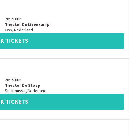
20:15
uur
Theater De Lievekamp
Oss
,
Nederland
K TICKETS
20:15
uur
Theater De Stoep
Spijkenisse
,
Nederland
K TICKETS