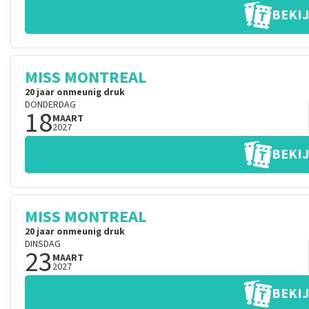
BEKIJ
MISS MONTREAL
20 jaar onmeunig druk
DONDERDAG
18
MAART
2027
BEKIJ
MISS MONTREAL
20 jaar onmeunig druk
DINSDAG
23
MAART
2027
BEKIJ