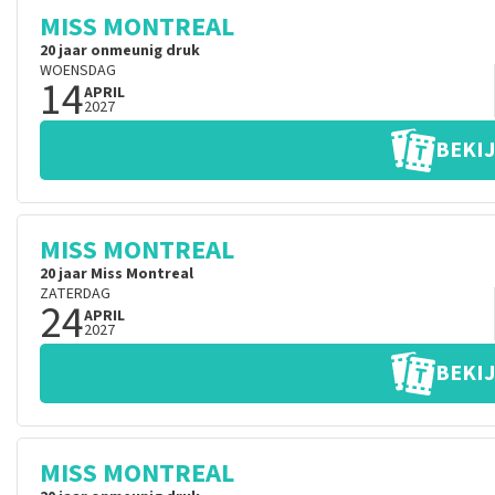
MISS MONTREAL
20 jaar onmeunig druk
WOENSDAG
14
APRIL
2027
BEKIJ
MISS MONTREAL
20 jaar Miss Montreal
ZATERDAG
24
APRIL
2027
BEKIJ
MISS MONTREAL