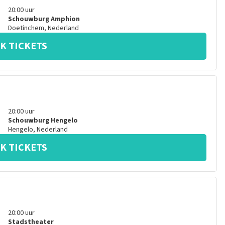
20:00
uur
Schouwburg Amphion
Doetinchem
,
Nederland
K TICKETS
20:00
uur
Schouwburg Hengelo
Hengelo
,
Nederland
K TICKETS
20:00
uur
Stadstheater