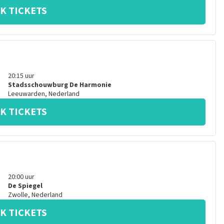
K TICKETS
20:15
uur
Stadsschouwburg De Harmonie
Leeuwarden
,
Nederland
K TICKETS
20:00
uur
De Spiegel
Zwolle
,
Nederland
K TICKETS