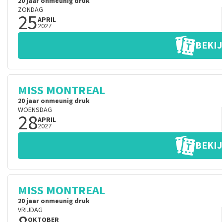
20 jaar onmeunig druk
ZONDAG
25
APRIL
2027
BEKIJ
MISS MONTREAL
20 jaar onmeunig druk
WOENSDAG
28
APRIL
2027
BEKIJ
MISS MONTREAL
20 jaar onmeunig druk
VRIJDAG
OKTOBER