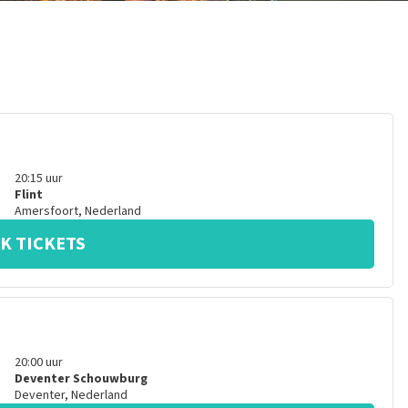
20:15
uur
Flint
Amersfoort
,
Nederland
K TICKETS
20:00
uur
Deventer Schouwburg
Deventer
,
Nederland