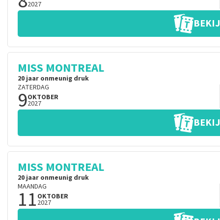
8
2027
BEKIJ
MISS MONTREAL
20 jaar onmeunig druk
ZATERDAG
9
OKTOBER
2027
BEKIJ
MISS MONTREAL
20 jaar onmeunig druk
MAANDAG
11
OKTOBER
2027