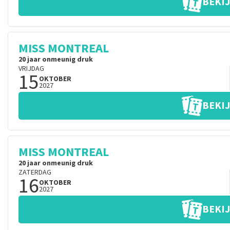
BEKIJ
MISS MONTREAL
20 jaar onmeunig druk
VRIJDAG
15
OKTOBER
2027
BEKIJ
MISS MONTREAL
20 jaar onmeunig druk
ZATERDAG
16
OKTOBER
2027
BEKIJ