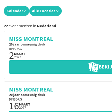
Kalender
Alle Locaties
22
evenementen in
Nederland
MISS MONTREAL
20 jaar onmeunig druk
DINSDAG
2
MAART
2027
BEKIJ
MISS MONTREAL
20 jaar onmeunig druk
DINSDAG
16
MAART
2027