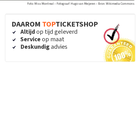
Foto: Miss Montreal – Fotograaf: Hugo van Meijeren – Bron: Wikimedia Commons
DAAROM
TOP
TICKETSHOP
Altijd
op tijd geleverd
Service
op maat
Deskundig
advies