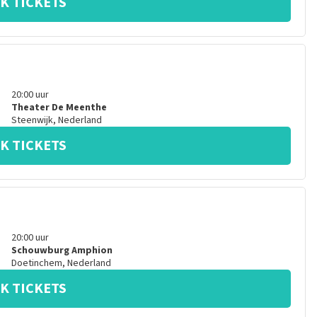
K TICKETS
20:00
uur
Theater De Meenthe
Steenwijk
,
Nederland
K TICKETS
20:00
uur
Schouwburg Amphion
Doetinchem
,
Nederland
K TICKETS