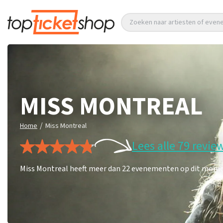
Zoeken naar artiesten of eve
MISS MONTREAL
/
Home
Miss Montreal
Lees alle 79 revie
Miss Montreal heeft meer dan 22 evenementen op dit moment