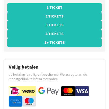
1 TICKET
2 TICKETS
3 TICKETS
4 TICKETS
5+ TICKETS
Veilig betalen
Je betaling is veilig en beschermd. We accepteren de
meestgebruikte betaalmethoden.