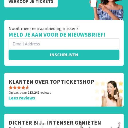
VERKOOP JE TICKETS
Nooit meer een aanbieding missen?
MELD JE AAN VOOR DE NIEUWSBRIEF!
INSCHRIJVEN
KLANTEN OVER TOPTICKETSHOP
Op basis van
113.242
reviews
Lees reviews
DICHTER BIJ... INTENSER GENIETEN