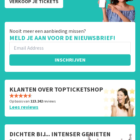
VERKOOP JE TICKETS
Nooit meer een aanbieding missen?
MELD JE AAN VOOR DE NIEUWSBRIEF!
INSCHRIJVEN
KLANTEN OVER TOPTICKETSHOP
Op basis van
113.242
reviews
Lees reviews
DICHTER BIJ... INTENSER GENIETEN