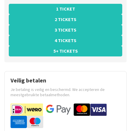
1 TICKET
2 TICKETS
3 TICKETS
4 TICKETS
5+ TICKETS
Veilig betalen
Je betaling is veilig en beschermd. We accepteren de
meestgebruikte betaalmethoden.