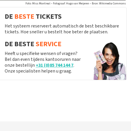
Foto: Miss Montreal – Fotograaf: Hugo van Meijeren – Bron: Wikimedia Commons
DE
BESTE
TICKETS
Het systeem reserveert automatisch de best beschikbare
tickets. Hoe sneller u bestelt hoe beter de plaatsen.
DE BESTE
SERVICE
Heeft u specifieke wensen of vragen?
Bel dan even tijdens kantooruren naar
onze bestellijn
+31 (0)85 744 144 7
.
Onze specialisten helpen u graag.