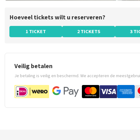
Hoeveel tickets wilt u reserveren?
1 TICKET
2 TICKETS
3 T
Veilig betalen
Je betaling is veilig en beschermd. We accepteren de meestgebru