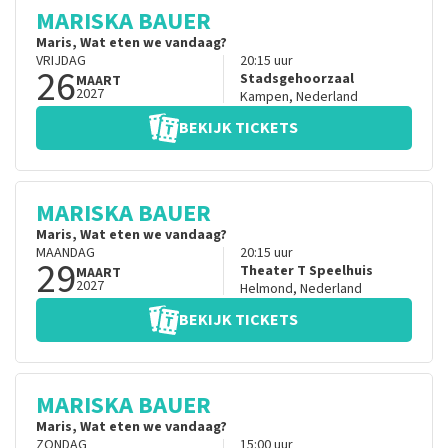
MARISKA BAUER
Maris, Wat eten we vandaag?
VRIJDAG
20:15
uur
26
Stadsgehoorzaal
MAART
2027
Kampen
,
Nederland
BEKIJK TICKETS
MARISKA BAUER
Maris, Wat eten we vandaag?
MAANDAG
20:15
uur
29
Theater T Speelhuis
MAART
2027
Helmond
,
Nederland
BEKIJK TICKETS
MARISKA BAUER
Maris, Wat eten we vandaag?
ZONDAG
15:00
uur