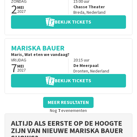
ZONDAG
15:00
uur
2
Chasse Theater
MEI
2027
Breda
,
Nederland
BEKIJK TICKETS
MARISKA BAUER
Maris, Wat eten we vandaag?
VRIJDAG
20:15
uur
7
De Meerpaal
MEI
2027
Dronten
,
Nederland
BEKIJK TICKETS
MEER RESULTATEN
Nog
7
evenementen
ALTIJD ALS EERSTE OP DE HOOGTE
ZIJN VAN NIEUWE MARISKA BAUER