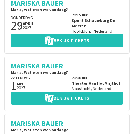
MARISKA BAUER
Maris, wat eten we vandaag?
20:15
uur
DONDERDAG
29
Cpunt Schouwburg De
APRIL
Meerse
2027
Hoofddorp
,
Nederland
BEKIJK TICKETS
MARISKA BAUER
Maris, Wat eten we vandaag?
ZATERDAG
20:00
uur
1
Theater Aan Het Vrijthof
MEI
2027
Maastricht
,
Nederland
BEKIJK TICKETS
MARISKA BAUER
Maris, Wat eten we vandaag?