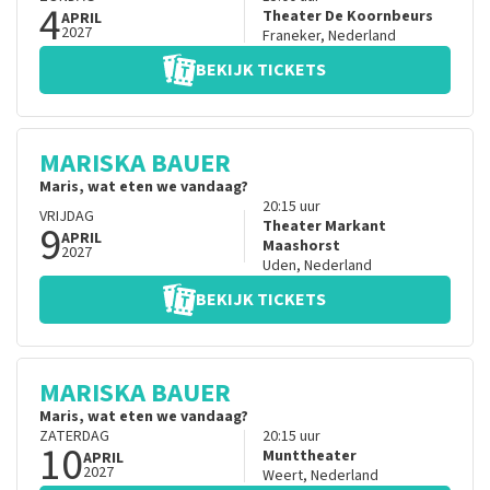
4
Theater De Koornbeurs
APRIL
2027
Franeker
,
Nederland
BEKIJK TICKETS
MARISKA BAUER
Maris, wat eten we vandaag?
20:15
uur
VRIJDAG
9
Theater Markant
APRIL
Maashorst
2027
Uden
,
Nederland
BEKIJK TICKETS
MARISKA BAUER
Maris, wat eten we vandaag?
ZATERDAG
20:15
uur
10
Munttheater
APRIL
2027
Weert
,
Nederland