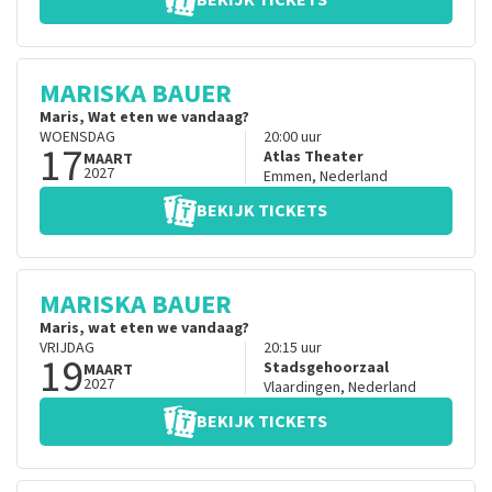
BEKIJK TICKETS
MARISKA BAUER
Maris, Wat eten we vandaag?
WOENSDAG
20:00
uur
17
Atlas Theater
MAART
2027
Emmen
,
Nederland
BEKIJK TICKETS
MARISKA BAUER
Maris, wat eten we vandaag?
VRIJDAG
20:15
uur
19
Stadsgehoorzaal
MAART
2027
Vlaardingen
,
Nederland
BEKIJK TICKETS