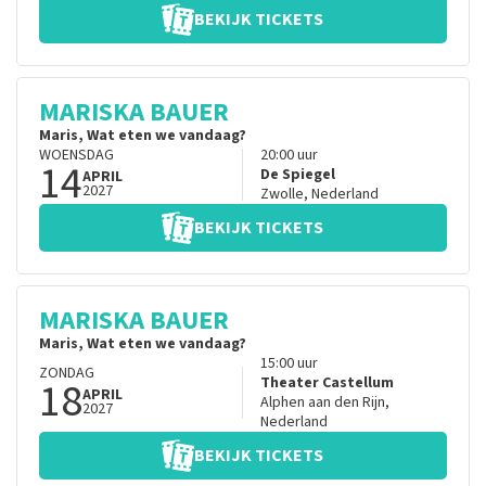
BEKIJK TICKETS
MARISKA BAUER
Maris, Wat eten we vandaag?
WOENSDAG
20:00
uur
14
De Spiegel
APRIL
2027
Zwolle
,
Nederland
BEKIJK TICKETS
MARISKA BAUER
Maris, Wat eten we vandaag?
15:00
uur
ZONDAG
18
Theater Castellum
APRIL
Alphen aan den Rijn
,
2027
Nederland
BEKIJK TICKETS