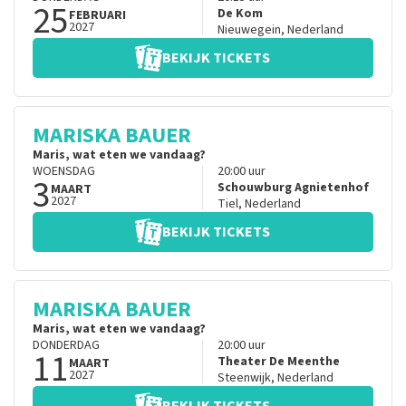
25
De Kom
FEBRUARI
2027
Nieuwegein
,
Nederland
BEKIJK TICKETS
MARISKA BAUER
Maris, wat eten we vandaag?
WOENSDAG
20:00
uur
3
Schouwburg Agnietenhof
MAART
2027
Tiel
,
Nederland
BEKIJK TICKETS
MARISKA BAUER
Maris, wat eten we vandaag?
DONDERDAG
20:00
uur
11
Theater De Meenthe
MAART
2027
Steenwijk
,
Nederland