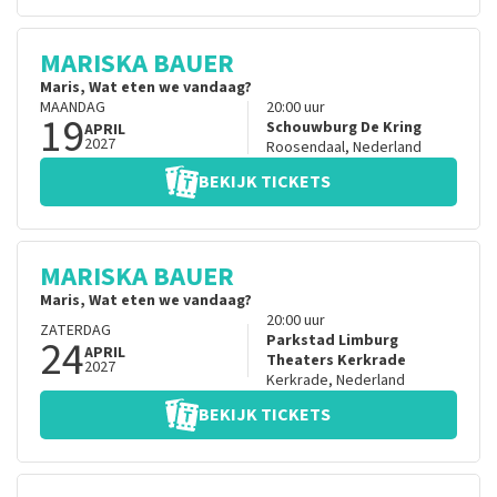
MARISKA BAUER
Maris, Wat eten we vandaag?
MAANDAG
20:00
uur
19
Schouwburg De Kring
APRIL
2027
Roosendaal
,
Nederland
BEKIJK TICKETS
MARISKA BAUER
Maris, Wat eten we vandaag?
20:00
uur
ZATERDAG
24
Parkstad Limburg
APRIL
Theaters Kerkrade
2027
Kerkrade
,
Nederland
BEKIJK TICKETS