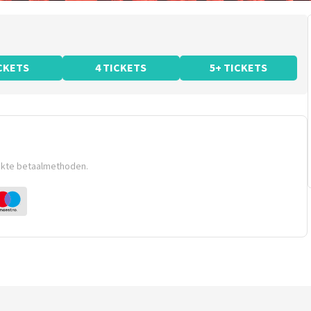
ICKETS
4 TICKETS
5+ TICKETS
ikte betaalmethoden.