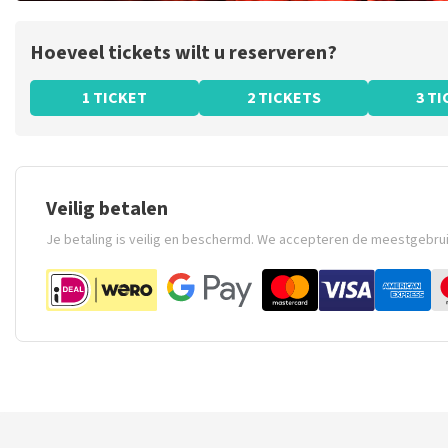
Hoeveel tickets wilt u reserveren?
1 TICKET
2 TICKETS
3 T
Veilig betalen
Je betaling is veilig en beschermd. We accepteren de meestgebru