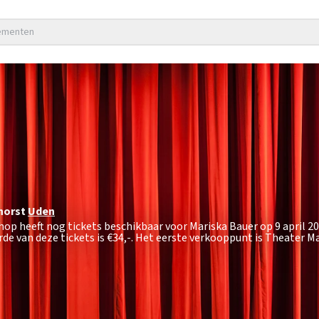
nementen
horst
Uden
hop heeft nog tickets beschikbaar voor Mariska Bauer op 9 april 2
e van deze tickets is
€34,-
. Het eerste verkooppunt is Theater 