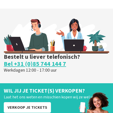
Bestelt u liever telefonisch?
Bel +31 (0)85 744 144 7
Werkdagen 12:00 - 17:00 uur
WIL JIJ JE TICKET(S) VERKOPEN?
Laat het ons weten en misschien kopen wij ze wel van je!
VERKOOP JE TICKETS