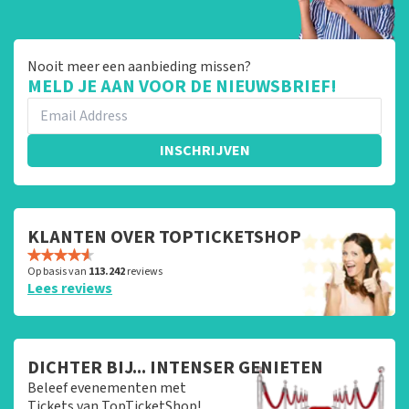
Nooit meer een aanbieding missen?
MELD JE AAN VOOR DE NIEUWSBRIEF!
INSCHRIJVEN
KLANTEN OVER TOPTICKETSHOP
Op basis van
113.242
reviews
Lees reviews
DICHTER BIJ... INTENSER GENIETEN
Beleef evenementen met
Tickets van TopTicketShop!