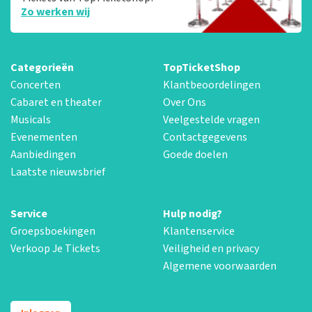
Zo werken wij
Categorieën
TopTicketShop
Concerten
Klantbeoordelingen
Cabaret en theater
Over Ons
Musicals
Veelgestelde vragen
Evenementen
Contactgegevens
Aanbiedingen
Goede doelen
Laatste nieuwsbrief
Service
Hulp nodig?
Groepsboekingen
Klantenservice
Verkoop Je Tickets
Veiligheid en privacy
Algemene voorwaarden