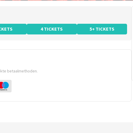
ICKETS
4 TICKETS
5+ TICKETS
ikte betaalmethoden.