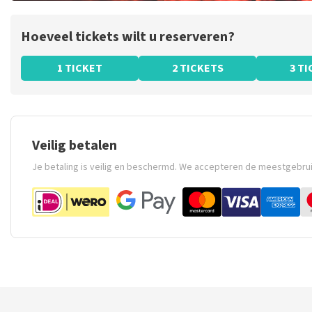
Hoeveel tickets wilt u reserveren?
1 TICKET
2 TICKETS
3 T
Veilig betalen
Je betaling is veilig en beschermd. We accepteren de meestgebru