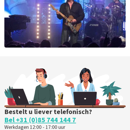
BESTEL NU
Blof
255
laatste 30 minuten
BESTEL NU
Bestelt u liever telefonisch?
Bel +31 (0)85 744 144 7
Werkdagen 12:00 - 17:00 uur