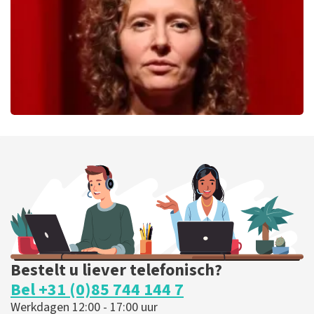
BESTEL NU
Esther van der Voort
279
laatste 30 minuten
BESTEL NU
Bestelt u liever telefonisch?
Bel +31 (0)85 744 144 7
Werkdagen 12:00 - 17:00 uur