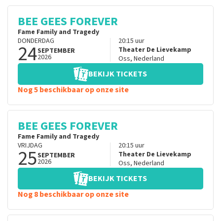
BEE GEES FOREVER
Fame Family and Tragedy
DONDERDAG
20:15
uur
24
Theater De Lievekamp
SEPTEMBER
2026
Oss
,
Nederland
BEKIJK TICKETS
Nog 5 beschikbaar op onze site
BEE GEES FOREVER
Fame Family and Tragedy
VRIJDAG
20:15
uur
25
Theater De Lievekamp
SEPTEMBER
2026
Oss
,
Nederland
BEKIJK TICKETS
Nog 8 beschikbaar op onze site