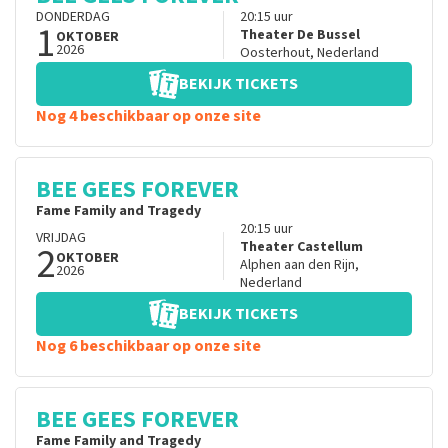
DONDERDAG
20:15
uur
1
Theater De Bussel
OKTOBER
2026
Oosterhout
,
Nederland
BEKIJK TICKETS
Nog 4 beschikbaar op onze site
BEE GEES FOREVER
Fame Family and Tragedy
20:15
uur
VRIJDAG
2
Theater Castellum
OKTOBER
Alphen aan den Rijn
,
2026
Nederland
BEKIJK TICKETS
Nog 6 beschikbaar op onze site
BEE GEES FOREVER
Fame Family and Tragedy