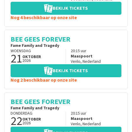
BEKIJK TICKETS
Nog 4 beschikbaar op onze site
BEE GEES FOREVER
Fame Family and Tragedy
WOENSDAG
20:15
uur
21
Maaspoort
OKTOBER
2026
Venlo
,
Nederland
BEKIJK TICKETS
Nog 2 beschikbaar op onze site
BEE GEES FOREVER
Fame Family and Tragedy
DONDERDAG
20:15
uur
22
Maaspoort
OKTOBER
2026
Venlo
,
Nederland