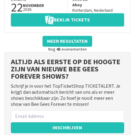
22
Ahoy
NOVEMBER
2026
Rotterdam
,
Nederland
BEKIJK TICKETS
MEER RESULTATEN
Nog
43
evenementen
ALTIJD ALS EERSTE OP DE HOOGTE
ZIJN VAN NIEUWE BEE GEES
FOREVER SHOWS?
Schrijf je in voor het TopTicketShop TICKETALERT. Je
krijgt dan automatisch bericht van ons als er meer
shows beschikbaar zijn. Zo hoef je nooit meer een
show van Bee Gees Forever te missen!
INSCHRIJVEN