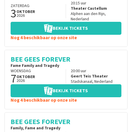
20:15
uur
ZATERDAG
3
Theater Castellum
OKTOBER
Alphen aan den Rijn
,
2026
Nederland
BEKIJK TICKETS
Nog 4 beschikbaar op onze site
BEE GEES FOREVER
Fame Family and Tragedy
WOENSDAG
20:00
uur
7
Geert Teis Theater
OKTOBER
2026
Stadskanaal
,
Nederland
BEKIJK TICKETS
Nog 4 beschikbaar op onze site
BEE GEES FOREVER
Family, Fame and Tragedy