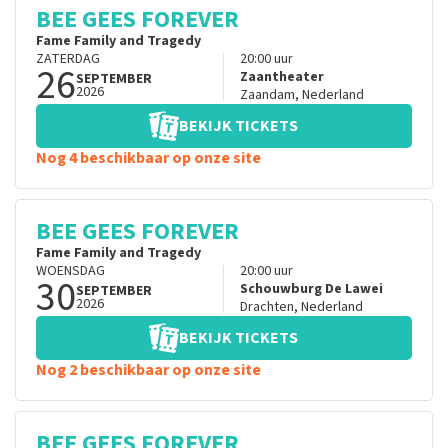
BEE GEES FOREVER
Fame Family and Tragedy
ZATERDAG
20:00
uur
26
Zaantheater
SEPTEMBER
2026
Zaandam
,
Nederland
BEKIJK TICKETS
Nog 4 beschikbaar op onze site
BEE GEES FOREVER
Fame Family and Tragedy
WOENSDAG
20:00
uur
30
Schouwburg De Lawei
SEPTEMBER
2026
Drachten
,
Nederland
BEKIJK TICKETS
Nog 2 beschikbaar op onze site
BEE GEES FOREVER