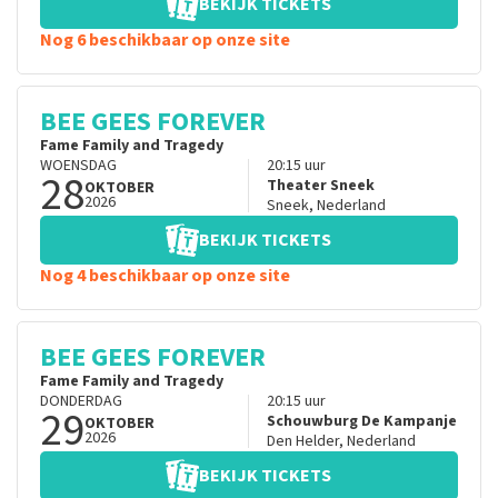
BEKIJK TICKETS
Nog 6 beschikbaar op onze site
BEE GEES FOREVER
Fame Family and Tragedy
WOENSDAG
20:15
uur
28
Theater Sneek
OKTOBER
2026
Sneek
,
Nederland
BEKIJK TICKETS
Nog 4 beschikbaar op onze site
BEE GEES FOREVER
Fame Family and Tragedy
DONDERDAG
20:15
uur
29
Schouwburg De Kampanje
OKTOBER
2026
Den Helder
,
Nederland
BEKIJK TICKETS