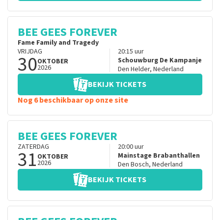
BEE GEES FOREVER
Fame Family and Tragedy
VRIJDAG
20:15
uur
30
Schouwburg De Kampanje
OKTOBER
2026
Den Helder
,
Nederland
BEKIJK TICKETS
Nog 6 beschikbaar op onze site
BEE GEES FOREVER
ZATERDAG
20:00
uur
31
Mainstage Brabanthallen
OKTOBER
2026
Den Bosch
,
Nederland
BEKIJK TICKETS