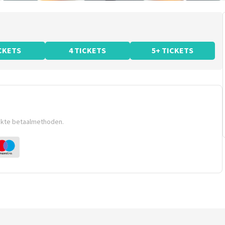
ICKETS
4 TICKETS
5+ TICKETS
ikte betaalmethoden.