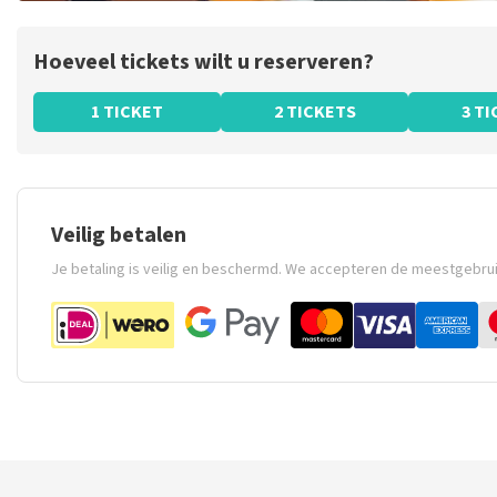
Hoeveel tickets wilt u reserveren?
1 TICKET
2 TICKETS
3 T
Veilig betalen
Je betaling is veilig en beschermd. We accepteren de meestgebru