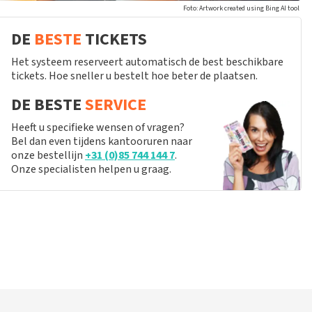
Foto: Artwork created using Bing AI tool
DE
BESTE
TICKETS
Het systeem reserveert automatisch de best beschikbare
tickets. Hoe sneller u bestelt hoe beter de plaatsen.
DE BESTE
SERVICE
Heeft u specifieke wensen of vragen?
Bel dan even tijdens kantooruren naar
onze bestellijn
+31 (0)85 744 144 7
.
Onze specialisten helpen u graag.