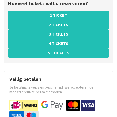
Hoeveel tickets wilt u reserveren?
1 TICKET
2 TICKETS
3 TICKETS
4 TICKETS
5+ TICKETS
Veilig betalen
Je betaling is veilig en beschermd. We accepteren de
meestgebruikte betaalmethoden.