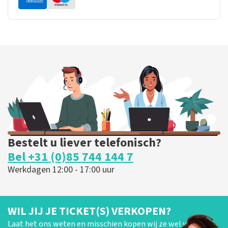
Bestelt u liever telefonisch?
Bel +31 (0)85 744 144 7
Werkdagen 12:00 - 17:00 uur
WIL JIJ JE TICKET(S) VERKOPEN?
Laat het ons weten en misschien kopen wij ze wel van je!