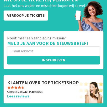
Laat het ons weten en misschien kopen wij ze wel van je!
VERKOOP JE TICKETS
Nooit meer een aanbieding missen?
MELD JE AAN VOOR DE NIEUWSBRIEF!
INSCHRIJVEN
KLANTEN OVER TOPTICKETSHOP
Op basis van
113.242
reviews
Lees reviews