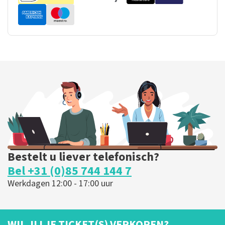
Bestelt u liever telefonisch?
Bel +31 (0)85 744 144 7
Werkdagen 12:00 - 17:00 uur
WIL JIJ JE TICKET(S) VERKOPEN?