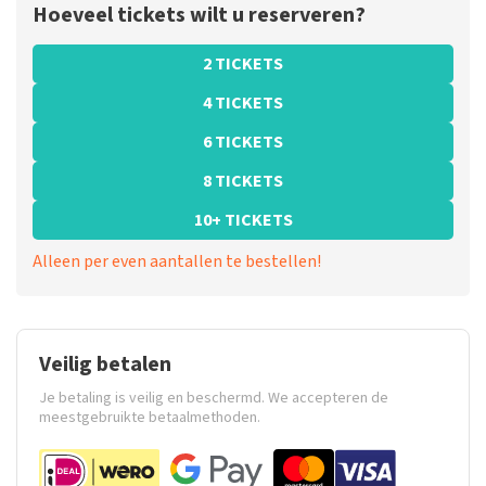
Hoeveel tickets wilt u reserveren?
2 TICKETS
4 TICKETS
6 TICKETS
8 TICKETS
10+ TICKETS
Alleen per even aantallen te bestellen!
Veilig betalen
Je betaling is veilig en beschermd. We accepteren de
meestgebruikte betaalmethoden.