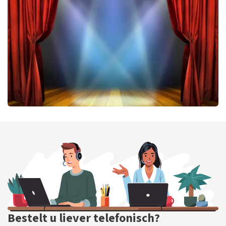
422
laatste 30 minuten
BESTEL NU
40 45 De Musical
331
laatste 30 minuten
BESTEL NU
Bestelt u liever telefonisch?