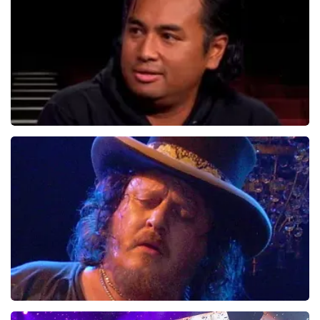
Daniel Arends
876+
reviews
BEKIJKEN