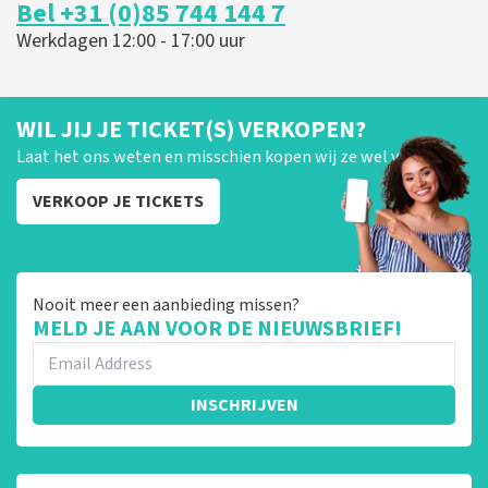
Bel +31 (0)85 744 144 7
Werkdagen 12:00 - 17:00 uur
WIL JIJ JE TICKET(S) VERKOPEN?
Laat het ons weten en misschien kopen wij ze wel van je!
VERKOOP JE TICKETS
Nooit meer een aanbieding missen?
MELD JE AAN VOOR DE NIEUWSBRIEF!
INSCHRIJVEN