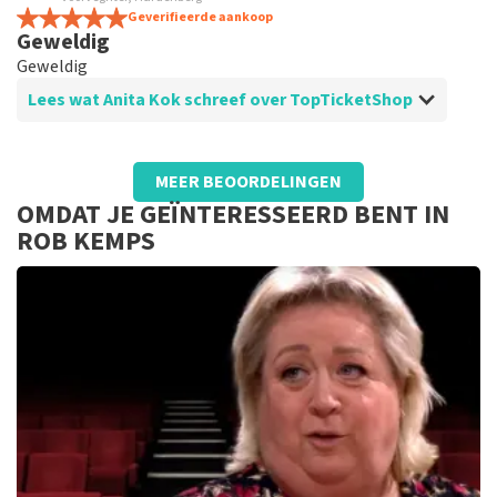
Geverifieerde aankoop
Geweldig
Geweldig
Lees wat Anita Kok schreef over TopTicketShop
Beoordeling van Anita Kok over
TopTicketShop
MEER BEOORDELINGEN
Prima
OMDAT JE GEÏNTERESSEERD BENT IN
ROB KEMPS