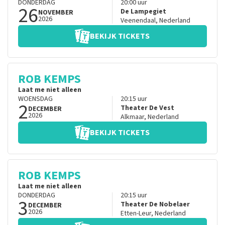
DONDERDAG
20:00
uur
26
De Lampegiet
NOVEMBER
2026
Veenendaal
,
Nederland
BEKIJK TICKETS
ROB KEMPS
Laat me niet alleen
WOENSDAG
20:15
uur
2
Theater De Vest
DECEMBER
2026
Alkmaar
,
Nederland
BEKIJK TICKETS
ROB KEMPS
Laat me niet alleen
DONDERDAG
20:15
uur
3
Theater De Nobelaer
DECEMBER
2026
Etten-Leur
,
Nederland