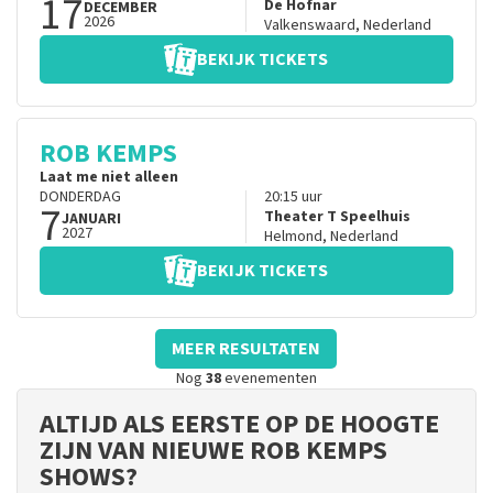
17
De Hofnar
DECEMBER
2026
Valkenswaard
,
Nederland
BEKIJK TICKETS
ROB KEMPS
Laat me niet alleen
DONDERDAG
20:15
uur
7
Theater T Speelhuis
JANUARI
2027
Helmond
,
Nederland
BEKIJK TICKETS
MEER RESULTATEN
Nog
38
evenementen
ALTIJD ALS EERSTE OP DE HOOGTE
ZIJN VAN NIEUWE ROB KEMPS
SHOWS?