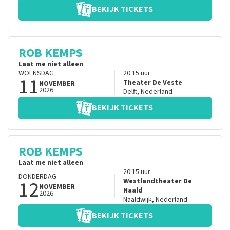
BEKIJK TICKETS
ROB KEMPS
Laat me niet alleen
WOENSDAG
20:15
uur
11
Theater De Veste
NOVEMBER
2026
Delft
,
Nederland
BEKIJK TICKETS
ROB KEMPS
Laat me niet alleen
20:15
uur
DONDERDAG
12
Westlandtheater De
NOVEMBER
Naald
2026
Naaldwijk
,
Nederland
BEKIJK TICKETS