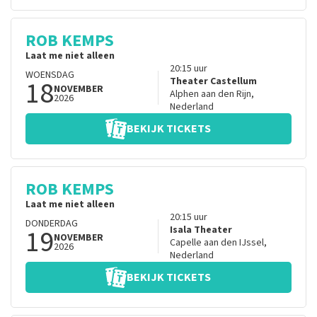
ROB KEMPS
Laat me niet alleen
20:15
uur
WOENSDAG
18
Theater Castellum
NOVEMBER
Alphen aan den Rijn
,
2026
Nederland
BEKIJK TICKETS
ROB KEMPS
Laat me niet alleen
20:15
uur
DONDERDAG
19
Isala Theater
NOVEMBER
Capelle aan den IJssel
,
2026
Nederland
BEKIJK TICKETS