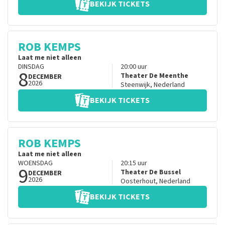
BEKIJK TICKETS
ROB KEMPS
Laat me niet alleen
DINSDAG
20:00
uur
8
Theater De Meenthe
DECEMBER
2026
Steenwijk
,
Nederland
BEKIJK TICKETS
ROB KEMPS
Laat me niet alleen
WOENSDAG
20:15
uur
9
Theater De Bussel
DECEMBER
2026
Oosterhout
,
Nederland
BEKIJK TICKETS