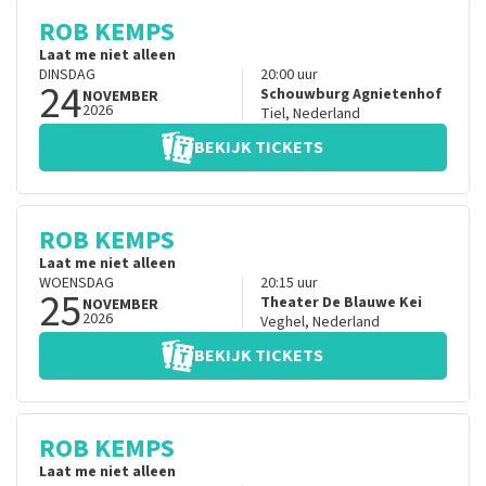
ROB KEMPS
Laat me niet alleen
DINSDAG
20:00
uur
24
Schouwburg Agnietenhof
NOVEMBER
2026
Tiel
,
Nederland
BEKIJK TICKETS
ROB KEMPS
Laat me niet alleen
WOENSDAG
20:15
uur
25
Theater De Blauwe Kei
NOVEMBER
2026
Veghel
,
Nederland
BEKIJK TICKETS
ROB KEMPS
Laat me niet alleen