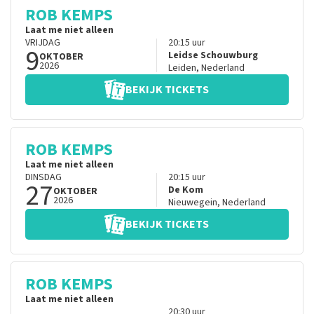
ROB KEMPS
Laat me niet alleen
VRIJDAG
20:15
uur
9
Leidse Schouwburg
OKTOBER
2026
Leiden
,
Nederland
BEKIJK TICKETS
ROB KEMPS
Laat me niet alleen
DINSDAG
20:15
uur
27
De Kom
OKTOBER
2026
Nieuwegein
,
Nederland
BEKIJK TICKETS
ROB KEMPS
Laat me niet alleen
20:30
uur