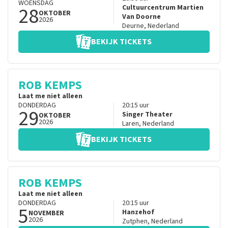
WOENSDAG
28
Cultuurcentrum Martien
OKTOBER
Van Doorne
2026
Deurne
,
Nederland
BEKIJK TICKETS
ROB KEMPS
Laat me niet alleen
DONDERDAG
20:15
uur
29
Singer Theater
OKTOBER
2026
Laren
,
Nederland
BEKIJK TICKETS
ROB KEMPS
Laat me niet alleen
DONDERDAG
20:15
uur
5
Hanzehof
NOVEMBER
2026
Zutphen
,
Nederland