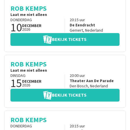
ROB KEMPS
Laat me niet alleen
DONDERDAG
20:15
uur
10
De Eendracht
DECEMBER
2026
Gemert
,
Nederland
BEKIJK TICKETS
ROB KEMPS
Laat me niet alleen
DINSDAG
20:00
uur
15
Theater Aan De Parade
DECEMBER
2026
Den Bosch
,
Nederland
BEKIJK TICKETS
ROB KEMPS
DONDERDAG
20:15
uur