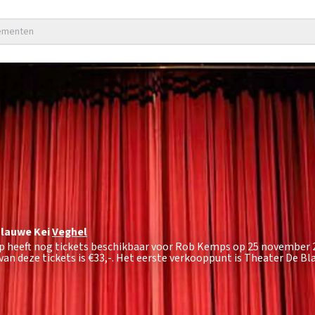
nementen
Blauwe Kei
Veghel
p heeft nog tickets beschikbaar voor Rob Kemps op 25 november 
an deze tickets is
€33,-
. Het eerste verkooppunt is Theater De Bl