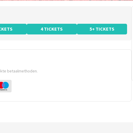
ICKETS
4 TICKETS
5+ TICKETS
ikte betaalmethoden.