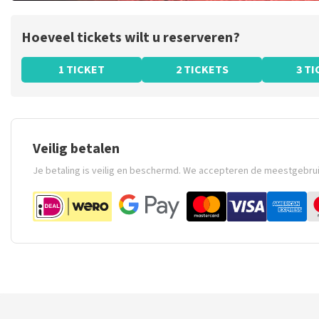
Hoeveel tickets wilt u reserveren?
1 TICKET
2 TICKETS
3 T
Veilig betalen
Je betaling is veilig en beschermd. We accepteren de meestgebru