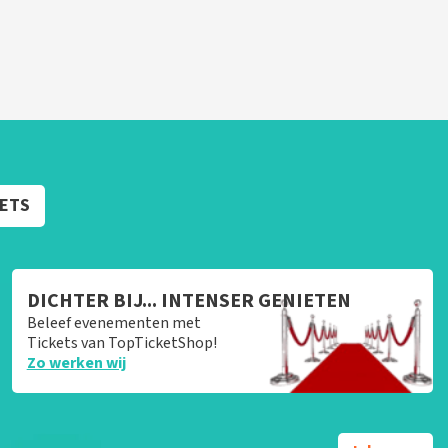
KETS
DICHTER BIJ... INTENSER GENIETEN
Beleef evenementen met
Tickets van TopTicketShop!
Zo werken wij