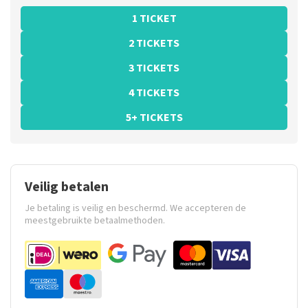
1 TICKET
2 TICKETS
3 TICKETS
4 TICKETS
5+ TICKETS
Veilig betalen
Je betaling is veilig en beschermd. We accepteren de
meestgebruikte betaalmethoden.