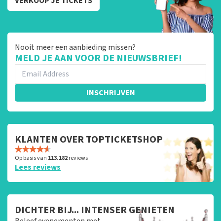
VERKOOP JE TICKETS
Nooit meer een aanbieding missen?
MELD JE AAN VOOR DE NIEUWSBRIEF!
INSCHRIJVEN
KLANTEN OVER TOPTICKETSHOP
Op basis van
113.182
reviews
Lees reviews
DICHTER BIJ... INTENSER GENIETEN
Beleef evenementen met