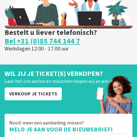
Bestelt u liever telefonisch?
Bel +31 (0)85 744 144 7
Werkdagen 12:00 - 17:00 uur
WIL JIJ JE TICKET(S) VERKOPEN?
Laat het ons weten en misschien kopen wij ze wel van je!
VERKOOP JE TICKETS
Nooit meer een aanbieding missen?
MELD JE AAN VOOR DE NIEUWSBRIEF!