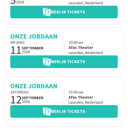
5
2026
Leusden
,
Nederland
BEKIJK TICKETS
ONZE JORDAAN
VRIJDAG
20:00
uur
11
Afas Theater
SEPTEMBER
2026
Leusden
,
Nederland
BEKIJK TICKETS
ONZE JORDAAN
ZATERDAG
15:00
uur
12
Afas Theater
SEPTEMBER
2026
Leusden
,
Nederland
BEKIJK TICKETS