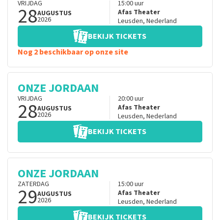
VRIJDAG
15:00
uur
28
Afas Theater
AUGUSTUS
2026
Leusden
,
Nederland
BEKIJK TICKETS
Nog 2 beschikbaar op onze site
ONZE JORDAAN
VRIJDAG
20:00
uur
28
Afas Theater
AUGUSTUS
2026
Leusden
,
Nederland
BEKIJK TICKETS
ONZE JORDAAN
ZATERDAG
15:00
uur
29
Afas Theater
AUGUSTUS
2026
Leusden
,
Nederland
BEKIJK TICKETS