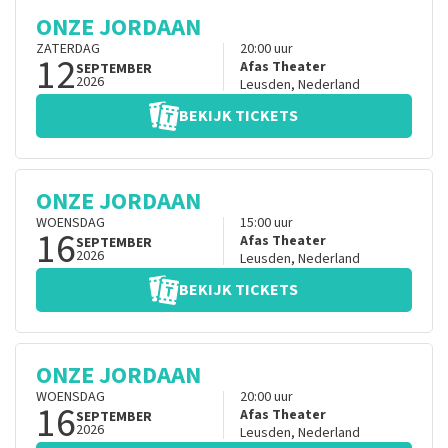
ONZE JORDAAN
ZATERDAG
20:00
uur
12
Afas Theater
SEPTEMBER
2026
Leusden
,
Nederland
BEKIJK TICKETS
ONZE JORDAAN
WOENSDAG
15:00
uur
16
Afas Theater
SEPTEMBER
2026
Leusden
,
Nederland
BEKIJK TICKETS
ONZE JORDAAN
WOENSDAG
20:00
uur
16
Afas Theater
SEPTEMBER
2026
Leusden
,
Nederland