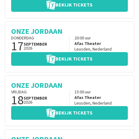
BEKIJK TICKETS
ONZE JORDAAN
DONDERDAG
20:00
uur
17
Afas Theater
SEPTEMBER
2026
Leusden
,
Nederland
BEKIJK TICKETS
ONZE JORDAAN
VRIJDAG
15:00
uur
18
Afas Theater
SEPTEMBER
2026
Leusden
,
Nederland
BEKIJK TICKETS