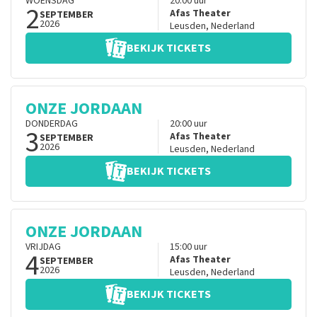
WOENSDAG
20:00
uur
2
Afas Theater
SEPTEMBER
2026
Leusden
,
Nederland
BEKIJK TICKETS
ONZE JORDAAN
DONDERDAG
20:00
uur
3
Afas Theater
SEPTEMBER
2026
Leusden
,
Nederland
BEKIJK TICKETS
ONZE JORDAAN
VRIJDAG
15:00
uur
4
Afas Theater
SEPTEMBER
2026
Leusden
,
Nederland
BEKIJK TICKETS