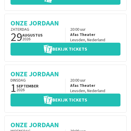
ONZE JORDAAN
ZATERDAG
20:00
uur
29
Afas Theater
AUGUSTUS
2026
Leusden
,
Nederland
BEKIJK TICKETS
ONZE JORDAAN
DINSDAG
20:00
uur
1
Afas Theater
SEPTEMBER
2026
Leusden
,
Nederland
BEKIJK TICKETS
ONZE JORDAAN