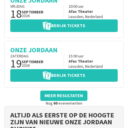
ONZE JORDAAN
VRIJDAG
20:00
uur
18
Afas Theater
SEPTEMBER
2026
Leusden
,
Nederland
BEKIJK TICKETS
ONZE JORDAAN
ZATERDAG
15:00
uur
19
Afas Theater
SEPTEMBER
2026
Leusden
,
Nederland
BEKIJK TICKETS
MEER RESULTATEN
Nog
60
evenementen
ALTIJD ALS EERSTE OP DE HOOGTE
ZIJN VAN NIEUWE ONZE JORDAAN