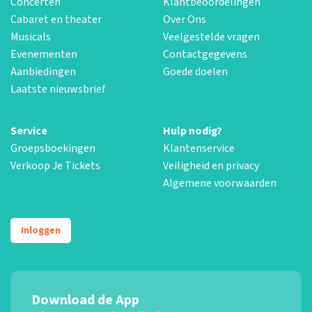
Concerten
Klantbeoordelingen
Cabaret en theater
Over Ons
Musicals
Veelgestelde vragen
Evenementen
Contactgegevens
Aanbiedingen
Goede doelen
Laatste nieuwsbrief
Service
Hulp nodig?
Groepsboekingen
Klantenservice
Verkoop Je Tickets
Veiligheid en privacy
Algemene voorwaarden
Inloggen
Download de App