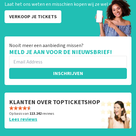
Laat het ons weten en misschien kopen wij ze wel van je!
VERKOOP JE TICKETS
Nooit meer een aanbieding missen?
MELD JE AAN VOOR DE NIEUWSBRIEF!
INSCHRIJVEN
KLANTEN OVER TOPTICKETSHOP
Op basis van
113.242
reviews
Lees reviews