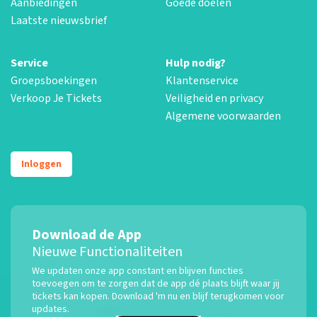
Aanbiedingen
Goede doelen
Laatste nieuwsbrief
Service
Hulp nodig?
Groepsboekingen
Klantenservice
Verkoop Je Tickets
Veiligheid en privacy
Algemene voorwaarden
Inloggen
Download de App
Nieuwe Functionaliteiten
We updaten onze app constant en blijven functies
toevoegen om te zorgen dat de app dé plaats blijft waar jij
tickets kan kopen. Download 'm nu en blijf terugkomen voor
updates.