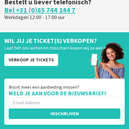
Bestelt u liever telefonisch?
Bel +31 (0)85 744 144 7
Werkdagen 12:00 - 17:00 uur
WIL JIJ JE TICKET(S) VERKOPEN?
Laat het ons weten en misschien kopen wij ze wel van je!
VERKOOP JE TICKETS
Nooit meer een aanbieding missen?
MELD JE AAN VOOR DE NIEUWSBRIEF!
INSCHRIJVEN