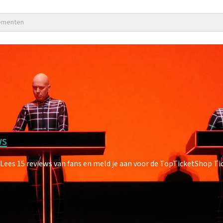
nementen
ws
es 15 reviews van fans en meld je aan voor de TopTicketShop Tick