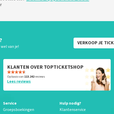
r
?
VERKOOP JE TIC
wel van je!
KLANTEN OVER TOPTICKETSHOP
Op basis van
113.242
reviews
Lees reviews
Service
Hulp nodig?
Groepsboekingen
Klantenservice