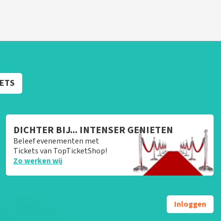
KETS
DICHTER BIJ... INTENSER GENIETEN
Beleef evenementen met
Tickets van TopTicketShop!
Zo werken wij
Inloggen