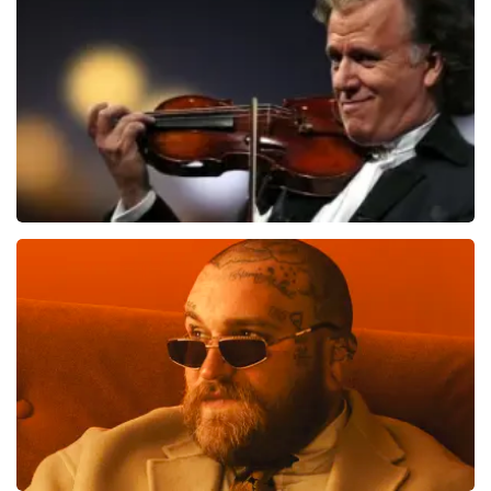
821
laatste 30 minuten
BESTEL NU
Andre Rieu
514
laatste 30 minuten
BESTEL NU