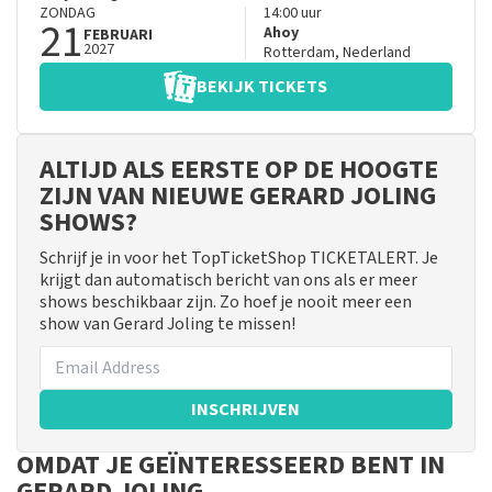
ZONDAG
14:00
uur
21
Ahoy
FEBRUARI
2027
Rotterdam
,
Nederland
BEKIJK TICKETS
ALTIJD ALS EERSTE OP DE HOOGTE
ZIJN VAN NIEUWE GERARD JOLING
SHOWS?
Schrijf je in voor het TopTicketShop TICKETALERT. Je
krijgt dan automatisch bericht van ons als er meer
shows beschikbaar zijn. Zo hoef je nooit meer een
show van Gerard Joling te missen!
INSCHRIJVEN
OMDAT JE GEÏNTERESSEERD BENT IN
GERARD JOLING