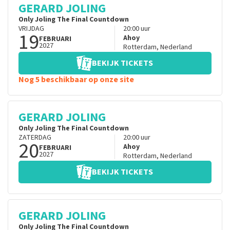
GERARD JOLING
Only Joling The Final Countdown
VRIJDAG
20:00
uur
19
Ahoy
FEBRUARI
2027
Rotterdam
,
Nederland
BEKIJK TICKETS
Nog 5 beschikbaar op onze site
GERARD JOLING
Only Joling The Final Countdown
ZATERDAG
20:00
uur
20
Ahoy
FEBRUARI
2027
Rotterdam
,
Nederland
BEKIJK TICKETS
GERARD JOLING
Only Joling The Final Countdown