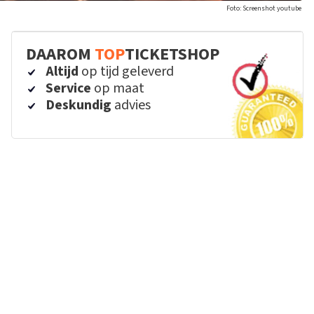
Foto: Screenshot youtube
DAAROM
TOP
TICKETSHOP
Altijd
op tijd geleverd
Service
op maat
Deskundig
advies