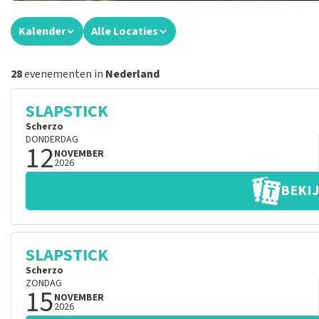
Kalender
Alle Locaties
28
evenementen in
Nederland
SLAPSTICK
Scherzo
DONDERDAG
12
NOVEMBER
2026
BEKIJ
SLAPSTICK
Scherzo
ZONDAG
15
NOVEMBER
2026