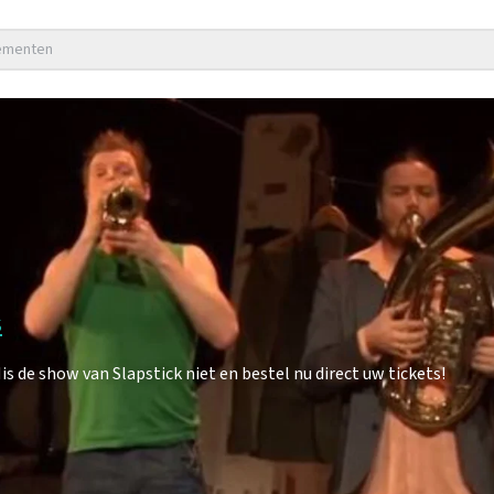
nementen
s
 de show van Slapstick niet en bestel nu direct uw tickets!