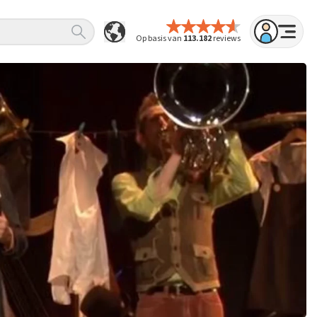
Op basis van
113.182
reviews