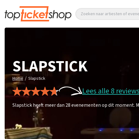
Zoeken naar artiesten of eve
SLAPSTICK
/
Home
Slapstick
Lees alle 8 review
Slapstick heeft meer dan 28 evenementen op dit moment. Mis