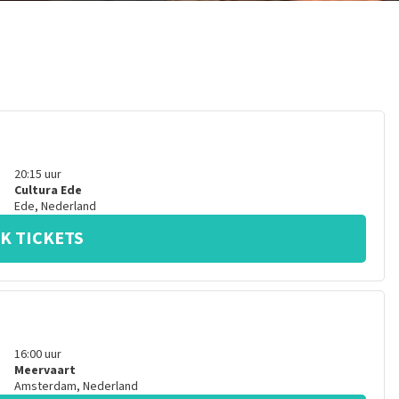
20:15
uur
Cultura Ede
Ede
,
Nederland
K TICKETS
16:00
uur
Meervaart
Amsterdam
,
Nederland