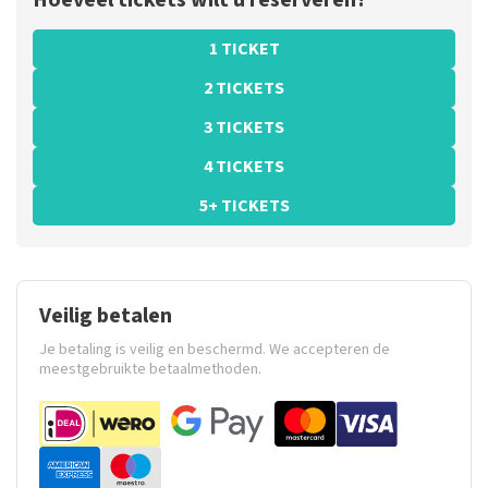
Hoeveel tickets wilt u reserveren?
1 TICKET
2 TICKETS
3 TICKETS
4 TICKETS
5+ TICKETS
Veilig betalen
Je betaling is veilig en beschermd. We accepteren de
meestgebruikte betaalmethoden.