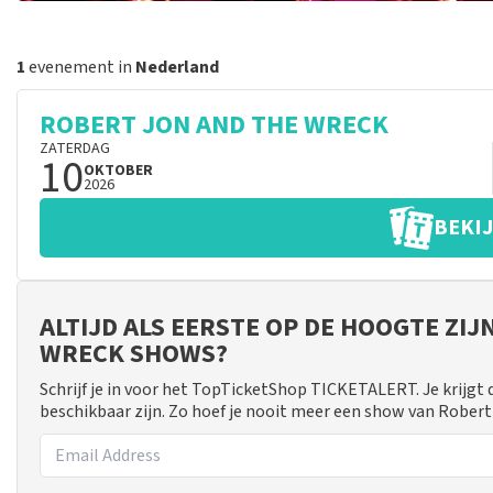
1
evenement in
Nederland
ROBERT JON AND THE WRECK
ZATERDAG
10
OKTOBER
2026
BEKIJ
ALTIJD ALS EERSTE OP DE HOOGTE ZI
WRECK SHOWS?
Schrijf je in voor het TopTicketShop TICKETALERT. Je krijgt
beschikbaar zijn. Zo hoef je nooit meer een show van Rober