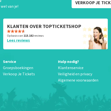
?
VERKOOP JE TIC
wel van je!
KLANTEN OVER TOPTICKETSHOP
Op basis van
113.182
reviews
Lees reviews
Service
Hulp nodig?
Groepsboekingen
Klantenservice
Verkoop Je Tickets
Veiligheid en privacy
Algemene voorwaarden