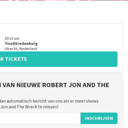
20:15
uur
TivoliVredenburg
Utrecht
,
Nederland
K TICKETS
JN VAN NIEUWE ROBERT JON AND THE
 dan automatisch bericht van ons als er meer shows
t Jon and The Wreck te missen!
INSCHRIJVEN