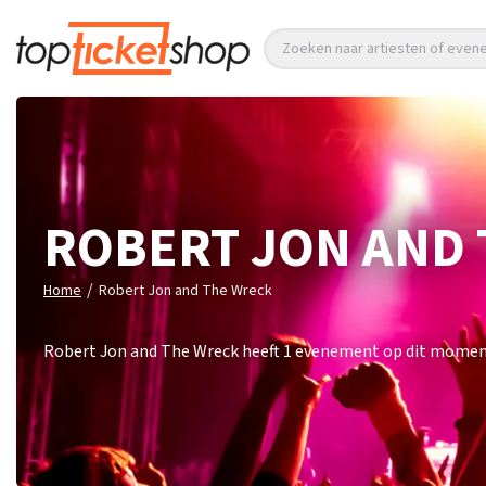
Zoeken naar artiesten of eve
ROBERT JON AND
/
Home
Robert Jon and The Wreck
Robert Jon and The Wreck heeft 1 evenement op dit moment.