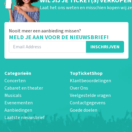
WIL JIJ JE TICKET(S) VERKOPEN
Laat het ons weten en misschien kopen wij ze 
Nooit meer een aanbieding missen?
MELD JE AAN VOOR DE NIEUWSBRIEF!
INSCHRIJVEN
Categorieën
TopTicketShop
Concerten
Klantbeoordelingen
Cabaret en theater
Over Ons
Musicals
Veelgestelde vragen
Evenementen
Contactgegevens
Aanbiedingen
Goede doelen
Laatste nieuwsbrief