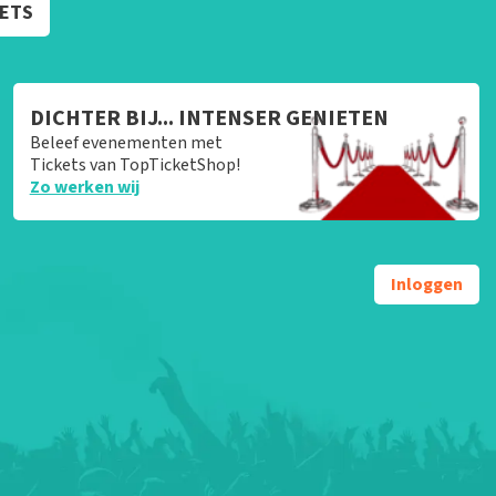
KETS
DICHTER BIJ... INTENSER GENIETEN
Beleef evenementen met
Tickets van TopTicketShop!
Zo werken wij
Inloggen