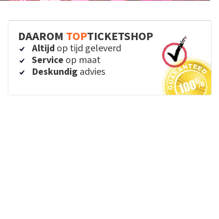
DAAROM
TOP
TICKETSHOP
Altijd
op tijd geleverd
Service
op maat
Deskundig
advies