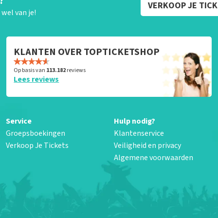
?
VERKOOP JE TIC
wel van je!
KLANTEN OVER TOPTICKETSHOP
Op basis van
113.182
reviews
Lees reviews
Service
Hulp nodig?
Groepsboekingen
Klantenservice
Verkoop Je Tickets
Veiligheid en privacy
Algemene voorwaarden