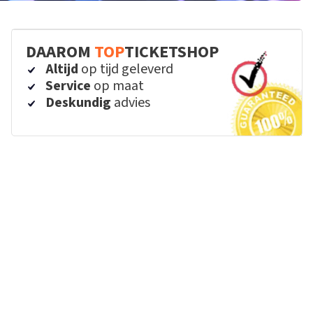
DAAROM
TOP
TICKETSHOP
Altijd
op tijd geleverd
Service
op maat
Deskundig
advies