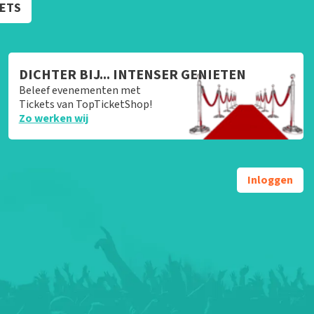
KETS
DICHTER BIJ... INTENSER GENIETEN
Beleef evenementen met
Tickets van TopTicketShop!
Zo werken wij
Inloggen