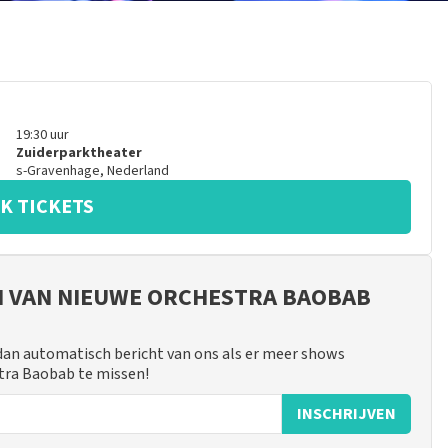
19:30
uur
Zuiderparktheater
s-Gravenhage
,
Nederland
K TICKETS
JN VAN NIEUWE ORCHESTRA BAOBAB
 dan automatisch bericht van ons als er meer shows
stra Baobab te missen!
INSCHRIJVEN