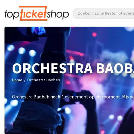
Zoeken naar artiesten of eve
ORCHESTRA BAOB
/
Home
Orchestra Baobab
Orchestra Baobab heeft 1 evenement op dit moment. Mis de 