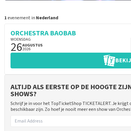
1
evenement in
Nederland
ORCHESTRA BAOBAB
WOENSDAG
26
AUGUSTUS
2026
BEKIJ
ALTIJD ALS EERSTE OP DE HOOGTE ZI
SHOWS?
Schrijf je in voor het TopTicketShop TICKETALERT. Je krijgt
beschikbaar zijn. Zo hoef je nooit meer een show van Orche