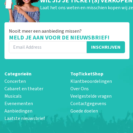
WIL JIJ JE TICKET(S) VERKOPEN
Laat het ons weten en misschien kopen wij ze 
Nooit meer een aanbieding missen?
MELD JE AAN VOOR DE NIEUWSBRIEF!
INSCHRIJVEN
Categorieën
TopTicketShop
Concerten
Klantbeoordelingen
Cabaret en theater
Over Ons
Musicals
Veelgestelde vragen
Evenementen
Contactgegevens
Aanbiedingen
Goede doelen
Laatste nieuwsbrief