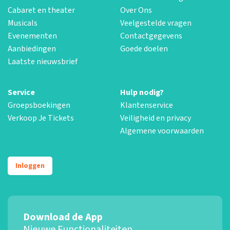
Cabaret en theater
Over Ons
Musicals
Veelgestelde vragen
Evenementen
Contactgegevens
Aanbiedingen
Goede doelen
Laatste nieuwsbrief
Service
Hulp nodig?
Groepsboekingen
Klantenservice
Verkoop Je Tickets
Veiligheid en privacy
Algemene voorwaarden
Inloggen
Download de App
Nieuwe Functionaliteiten