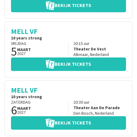
BEKIJK TICKETS
MELL VF
10 years strong
VRIJDAG
20:15
uur
5
Theater De Vest
MAART
2027
Alkmaar
,
Nederland
BEKIJK TICKETS
MELL VF
10 years strong
ZATERDAG
20:30
uur
6
Theater Aan De Parade
MAART
2027
Den Bosch
,
Nederland
BEKIJK TICKETS