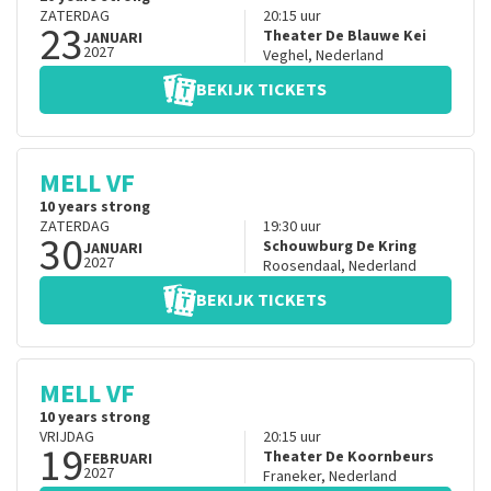
ZATERDAG
20:15
uur
23
Theater De Blauwe Kei
JANUARI
2027
Veghel
,
Nederland
BEKIJK TICKETS
MELL VF
10 years strong
ZATERDAG
19:30
uur
30
Schouwburg De Kring
JANUARI
2027
Roosendaal
,
Nederland
BEKIJK TICKETS
MELL VF
10 years strong
VRIJDAG
20:15
uur
19
Theater De Koornbeurs
FEBRUARI
2027
Franeker
,
Nederland