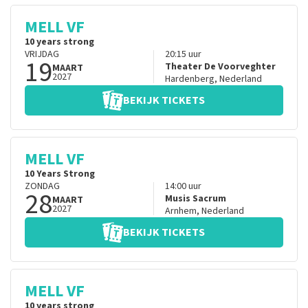
MELL VF
10 years strong
VRIJDAG
20:15
uur
19
Theater De Voorveghter
MAART
2027
Hardenberg
,
Nederland
BEKIJK TICKETS
MELL VF
10 Years Strong
ZONDAG
14:00
uur
28
Musis Sacrum
MAART
2027
Arnhem
,
Nederland
BEKIJK TICKETS
MELL VF
10 years strong