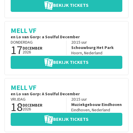
BEKIJK TICKETS
MELL VF
en Lo van Gorp: a Soulful December
DONDERDAG
20:15
uur
17
Schouwburg Het Park
DECEMBER
2026
Hoorn
,
Nederland
BEKIJK TICKETS
MELL VF
en Lo van Gorp: A Soulful December
VRIJDAG
20:15
uur
18
Muziekgebouw Eindhoven
DECEMBER
2026
Eindhoven
,
Nederland
BEKIJK TICKETS