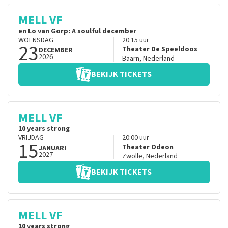
MELL VF
en Lo van Gorp: A soulful december
WOENSDAG
20:15
uur
23
Theater De Speeldoos
DECEMBER
2026
Baarn
,
Nederland
BEKIJK TICKETS
MELL VF
10 years strong
VRIJDAG
20:00
uur
15
Theater Odeon
JANUARI
2027
Zwolle
,
Nederland
BEKIJK TICKETS
MELL VF
10 years strong