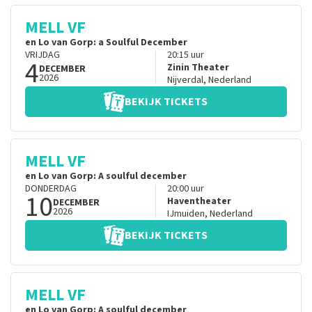
MELL VF
en Lo van Gorp: a Soulful December
VRIJDAG
20:15
uur
4
Zinin Theater
DECEMBER
2026
Nijverdal
,
Nederland
BEKIJK TICKETS
MELL VF
en Lo van Gorp: A soulful december
DONDERDAG
20:00
uur
10
Haventheater
DECEMBER
2026
IJmuiden
,
Nederland
BEKIJK TICKETS
MELL VF
en Lo van Gorp: A soulful december