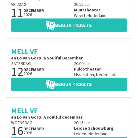
VRIJDAG
20:15
uur
11
Munttheater
DECEMBER
2026
Weert
,
Nederland
BEKIJK TICKETS
MELL VF
en Lo van Gorp: a Soulful December
ZATERDAG
20:00
uur
12
Fulcotheater
DECEMBER
2026
IJsselstein
,
Nederland
BEKIJK TICKETS
MELL VF
en Lo van Gorp: A soulful december
WOENSDAG
20:15
uur
16
Leidse Schouwburg
DECEMBER
2026
Leiden
,
Nederland