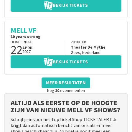
BEKIJK TICKETS
MELL VF
10 years strong
DONDERDAG
20:00
uur
22
Theater De Mythe
APRIL
2027
Goes
,
Nederland
BEKIJK TICKETS
MEER RESULTATEN
Nog
10
evenementen
ALTIJD ALS EERSTE OP DE HOOGTE
ZIJN VAN NIEUWE MELL VF SHOWS?
Schrijf je in voor het TopTicketShop TICKETALERT. Je
krijgt dan automatisch bericht van ons als er meer
shows beschikbaar zijn. Zo hoef je nooit meer een