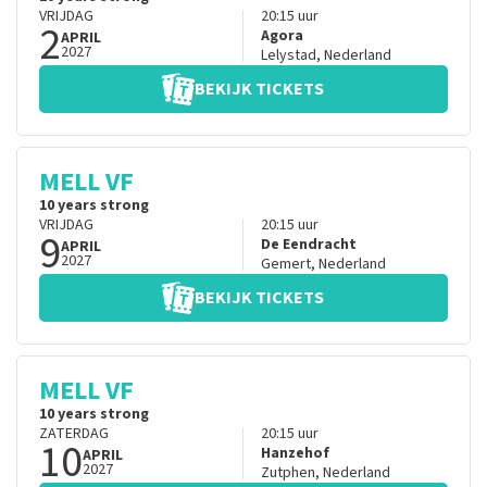
VRIJDAG
20:15
uur
2
Agora
APRIL
2027
Lelystad
,
Nederland
BEKIJK TICKETS
MELL VF
10 years strong
VRIJDAG
20:15
uur
9
De Eendracht
APRIL
2027
Gemert
,
Nederland
BEKIJK TICKETS
MELL VF
10 years strong
ZATERDAG
20:15
uur
10
Hanzehof
APRIL
2027
Zutphen
,
Nederland