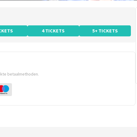
ICKETS
4 TICKETS
5+ TICKETS
ikte betaalmethoden.