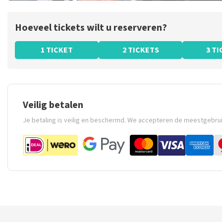
Hoeveel tickets wilt u reserveren?
1 TICKET
2 TICKETS
3 T
Veilig betalen
Je betaling is veilig en beschermd. We accepteren de meestgebru