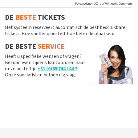
Foto: Apdency, CC0, via Wikimedia Commons
DE
BESTE
TICKETS
Het systeem reserveert automatisch de best beschikbare
tickets. Hoe sneller u bestelt hoe beter de plaatsen.
DE BESTE
SERVICE
Heeft u specifieke wensen of vragen?
Bel dan even tijdens kantooruren naar
onze bestellijn
+31 (0)85 744 144 7
.
Onze specialisten helpen u graag.